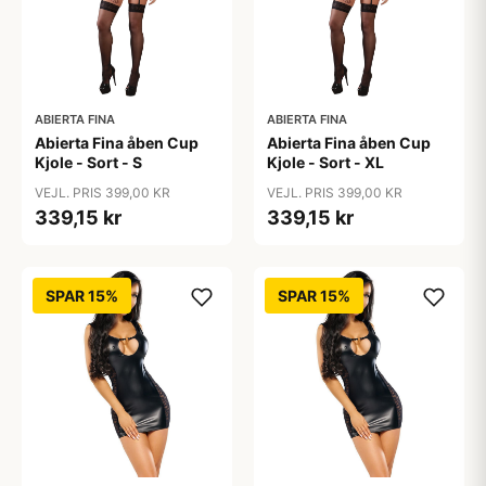
ABIERTA FINA
ABIERTA FINA
Abierta Fina åben Cup
Abierta Fina åben Cup
Kjole - Sort - S
Kjole - Sort - XL
VEJL. PRIS 399,00 KR
VEJL. PRIS 399,00 KR
339,15 kr
339,15 kr
SPAR 15%
SPAR 15%