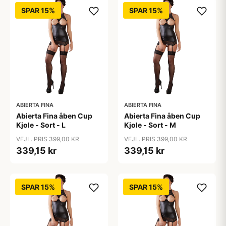
SPAR 15%
SPAR 15%
ABIERTA FINA
ABIERTA FINA
Abierta Fina åben Cup
Abierta Fina åben Cup
Kjole - Sort - L
Kjole - Sort - M
VEJL. PRIS 399,00 KR
VEJL. PRIS 399,00 KR
339,15 kr
339,15 kr
SPAR 15%
SPAR 15%