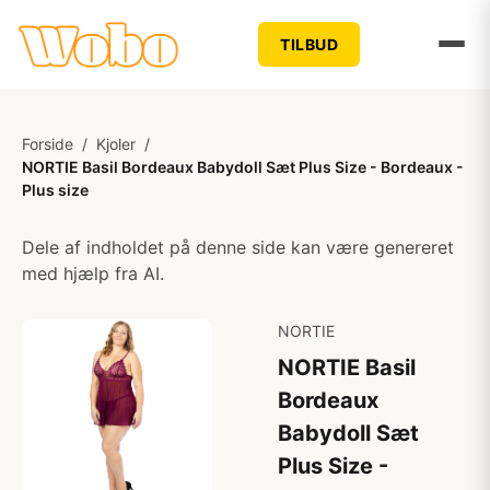
TILBUD
Forside
/
Kjoler
/
NORTIE Basil Bordeaux Babydoll Sæt Plus Size - Bordeaux -
Plus size
Dele af indholdet på denne side kan være genereret
med hjælp fra AI.
NORTIE
NORTIE Basil
Bordeaux
Babydoll Sæt
Plus Size -