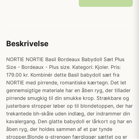
Beskrivelse
NORTIE NORTIE Basil Bordeaux Babydoll Sæt Plus
Size - Bordeaux - Plus size. Kategori: Kjoler. Pris:
179.00 kr. Kombinér dette Basil babydoll sæt fra
NORTIE med pirrende, romantiske kærtegn. Det let
gennemsigtige materiale har en åben ryg, der tillader
pirrende smugkig til din smukke krop. Strækbare og
justerbare stropper løber op til blondetoppen, der har
trekantede bh-skåle uden indlæg, der indrammer din
kavalergang. Den glatte babydoll er lårkort og har en
åben ryg, der holdes sammen af et par tynde
stropper.Blonde g-strengen færdiggør sættet og er