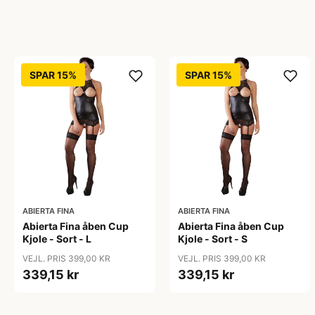
SPAR 15%
SPAR 15%
ABIERTA FINA
ABIERTA FINA
Abierta Fina åben Cup
Abierta Fina åben Cup
Kjole - Sort - L
Kjole - Sort - S
VEJL. PRIS 399,00 KR
VEJL. PRIS 399,00 KR
339,15 kr
339,15 kr