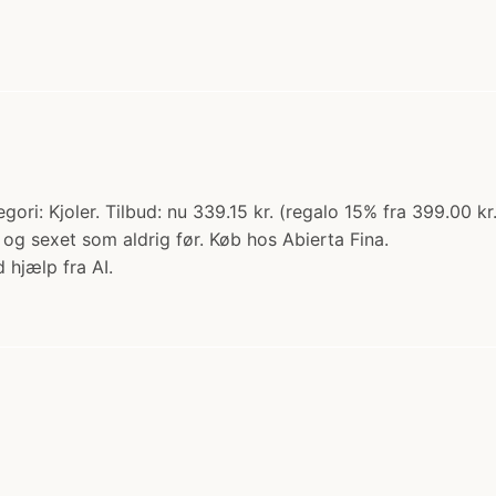
gori: Kjoler. Tilbud: nu 339.15 kr. (regalo 15% fra 399.00 
el og sexet som aldrig før. Køb hos Abierta Fina.
 hjælp fra AI.