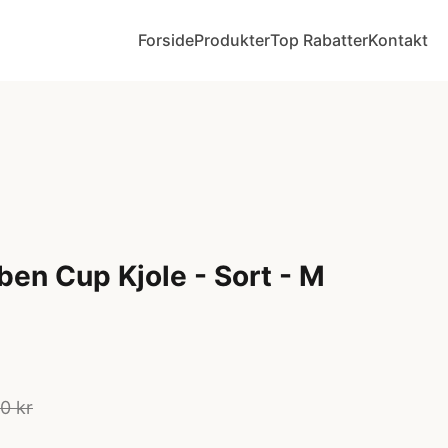
Forside
Produkter
Top Rabatter
Kontakt
ben Cup Kjole - Sort - M
0 kr