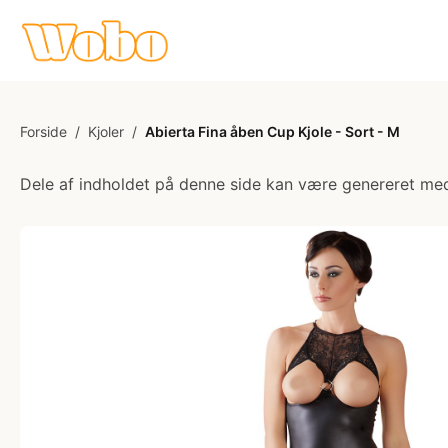
Forside
/
Kjoler
/
Abierta Fina åben Cup Kjole - Sort - M
Dele af indholdet på denne side kan være genereret med