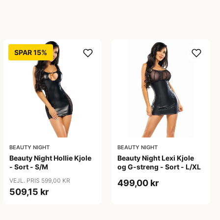
SPAR 15%
BEAUTY NIGHT
BEAUTY NIGHT
Beauty Night Hollie Kjole
Beauty Night Lexi Kjole
- Sort - S/M
og G-streng - Sort - L/XL
VEJL. PRIS 599,00 KR
499,00 kr
509,15 kr