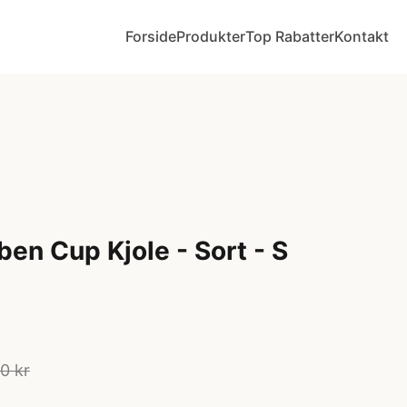
Forside
Produkter
Top Rabatter
Kontakt
ben Cup Kjole - Sort - S
0 kr