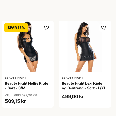
SPAR 15%
BEAUTY NIGHT
BEAUTY NIGHT
Beauty Night Hollie Kjole
Beauty Night Lexi Kjole
- Sort - S/M
og G-streng - Sort - L/XL
VEJL. PRIS 599,00 KR
499,00 kr
509,15 kr