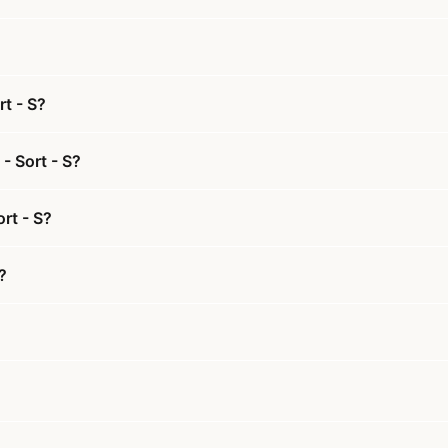
rt - S?
- Sort - S?
ort - S?
?