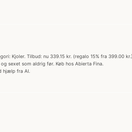
gori: Kjoler. Tilbud: nu 339.15 kr. (regalo 15% fra 399.00 k
el og sexet som aldrig før. Køb hos Abierta Fina.
 hjælp fra AI.