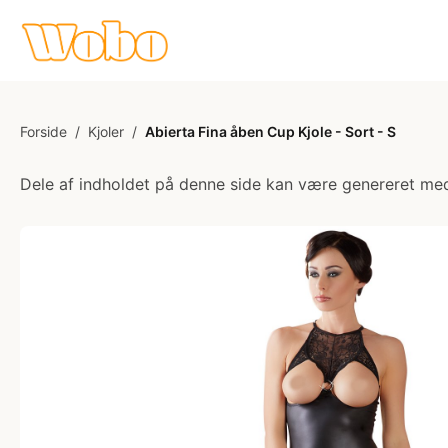
Forside
/
Kjoler
/
Abierta Fina åben Cup Kjole - Sort - S
Dele af indholdet på denne side kan være genereret med