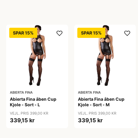
SPAR 15%
SPAR 15%
ABIERTA FINA
ABIERTA FINA
Abierta Fina åben Cup
Abierta Fina åben Cup
Kjole - Sort - L
Kjole - Sort - M
VEJL. PRIS 399,00 KR
VEJL. PRIS 399,00 KR
339,15 kr
339,15 kr