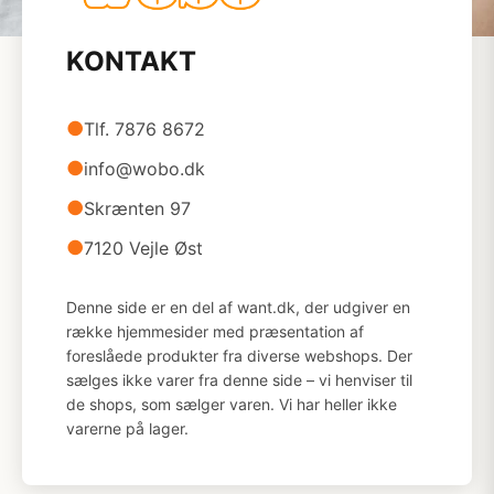
KONTAKT
●
Tlf. 7876 8672
●
info@wobo.dk
●
Skrænten 97
●
7120 Vejle Øst
Denne side er en del af want.dk, der udgiver en
række hjemmesider med præsentation af
foreslåede produkter fra diverse webshops. Der
sælges ikke varer fra denne side – vi henviser til
de shops, som sælger varen. Vi har heller ikke
varerne på lager.