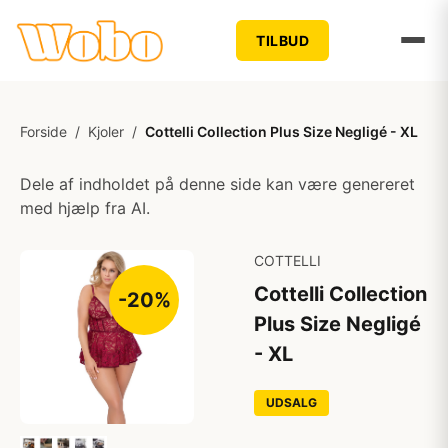
TILBUD
Forside
/
Kjoler
/
Cottelli Collection Plus Size Negligé - XL
Dele af indholdet på denne side kan være genereret
med hjælp fra AI.
COTTELLI
Cottelli Collection
-20%
Plus Size Negligé
- XL
UDSALG