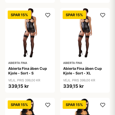
SPAR 15%
SPAR 15%
ABIERTA FINA
ABIERTA FINA
Abierta Fina åben Cup
Abierta Fina åben Cup
Kjole - Sort - S
Kjole - Sort - XL
VEJL. PRIS 399,00 KR
VEJL. PRIS 399,00 KR
339,15 kr
339,15 kr
SPAR 15%
SPAR 15%