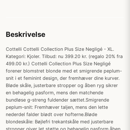
Beskrivelse
Cottelli Cottelli Collection Plus Size Negligé - XL.
Kategori: Kjoler. Tilbud: nu 399.20 kr. (regalo 20% fra
499.00 kr.) Cottelli Collection Plus Size Negligé
forener blomstret blonde med et smigrende peplum-
snit i et feminint design, der fremhæver dine kurver.
Bløde skåle, justerbare stropper og åben ryg sikrer
en behagelig pasform, mens den matchende
bundløse g-streng fuldender sættet.Smigrende
peplum-snit: Fremhæver taljen, mens den lette
nederdel falder blødt over hofterne.Bløde
blondeskåle: Bøjlefri trekantskåle med justerbare
stropper giver let støtte og behagelig pasform.åben