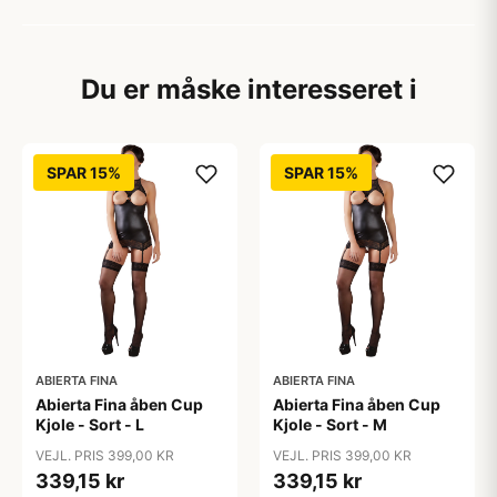
Du er måske interesseret i
SPAR 15%
SPAR 15%
ABIERTA FINA
ABIERTA FINA
Abierta Fina åben Cup
Abierta Fina åben Cup
Kjole - Sort - L
Kjole - Sort - M
VEJL. PRIS 399,00 KR
VEJL. PRIS 399,00 KR
339,15 kr
339,15 kr