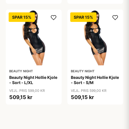
SPAR 15%
SPAR 15%
BEAUTY NIGHT
BEAUTY NIGHT
Beauty Night Hollie Kjole
Beauty Night Hollie Kjole
- Sort - L/XL
- Sort - S/M
VEJL. PRIS 599,00 KR
VEJL. PRIS 599,00 KR
509,15 kr
509,15 kr