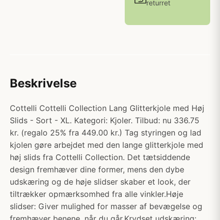
returret
Beskrivelse
Cottelli Cottelli Collection Lang Glitterkjole med Høj
Slids - Sort - XL. Kategori: Kjoler. Tilbud: nu 336.75
kr. (regalo 25% fra 449.00 kr.) Tag styringen og lad
kjolen gøre arbejdet med den lange glitterkjole med
høj slids fra Cottelli Collection. Det tætsiddende
design fremhæver dine former, mens den dybe
udskæring og de høje slidser skaber et look, der
tiltrækker opmærksomhed fra alle vinkler.Høje
slidser: Giver mulighed for masser af bevægelse og
fremhæver benene, når du går.Krydset udskæring: