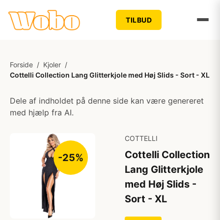
TILBUD
Forside
/
Kjoler
/
Cottelli Collection Lang Glitterkjole med Høj Slids - Sort - XL
Dele af indholdet på denne side kan være genereret
med hjælp fra AI.
COTTELLI
Cottelli Collection
-25%
Lang Glitterkjole
med Høj Slids -
Sort - XL