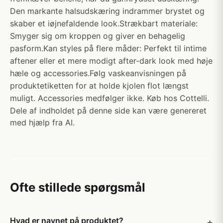
Den markante halsudskæring indrammer brystet og
skaber et iøjnefaldende look.Strækbart materiale:
Smyger sig om kroppen og giver en behagelig
pasform.Kan styles på flere måder: Perfekt til intime
aftener eller et mere modigt after-dark look med høje
hæle og accessories.Følg vaskeanvisningen på
produktetiketten for at holde kjolen flot længst
muligt. Accessories medfølger ikke. Køb hos Cottelli.
Dele af indholdet på denne side kan være genereret
med hjælp fra AI.
Ofte stillede spørgsmål
Hvad er navnet på produktet?