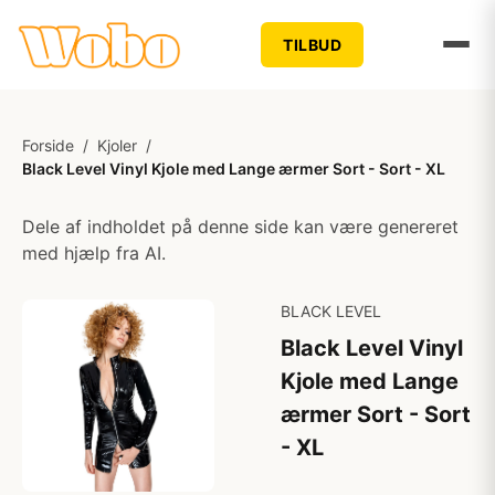
TILBUD
Forside
/
Kjoler
/
Black Level Vinyl Kjole med Lange ærmer Sort - Sort - XL
Dele af indholdet på denne side kan være genereret
med hjælp fra AI.
BLACK LEVEL
Black Level Vinyl
Kjole med Lange
ærmer Sort - Sort
- XL