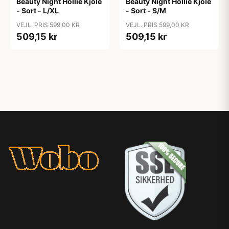
Beauty Night Hollie Kjole
Beauty Night Hollie Kjole
- Sort - L/XL
- Sort - S/M
VEJL. PRIS 599,00 KR
VEJL. PRIS 599,00 KR
509,15 kr
509,15 kr