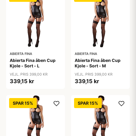
ABIERTA FINA
ABIERTA FINA
Abierta Fina åben Cup
Abierta Fina åben Cup
Kjole - Sort - L
Kjole - Sort - M
VEJL. PRIS 399,00 KR
VEJL. PRIS 399,00 KR
339,15 kr
339,15 kr
SPAR 15%
SPAR 15%