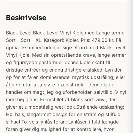
Beskrivelse
Black Level Black Level Vinyl Kjole med Lange ærmer
Sort - Sort - XL. Kategori: Kjoler. Pris: 479.00 kr. Få
opmærksomhed uden at sige et ord med Black Level
Vinyl Kjole. Med sin opretstående krave, lange ærmer
og figursyede pasform er denne kjole skabt til
dristige entréer og endnu dristigere afsked. Lyn den
op for at få en dominerende, mystisk udstråling, eller
åbn den for at afsløre præcist nok - denne kjole
handler om magt, leg og uforbeholden selvtillid. Vinyl
med høj glans: Fremstillet af blank sort vinyl, der
giver et uimodståelig wet-look.Strålende udskæring:
Høj hals, langærmet design for en stram og stilfuld
silhuet.To-vejs lynlås foran: Lynlåsen i fuld længde
foran giver dig mulighed for at kontrollere, hvor