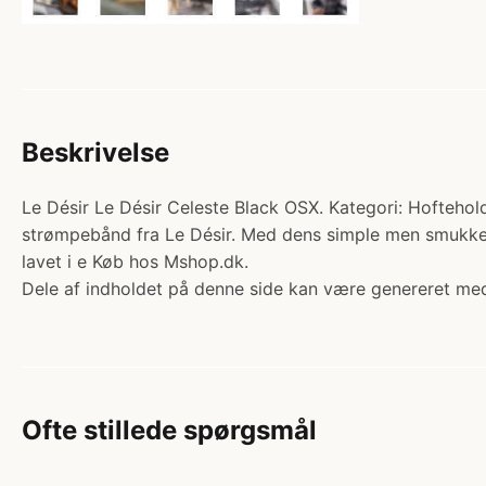
Beskrivelse
Le Désir Le Désir Celeste Black OSX. Kategori: Hoftehol
strømpebånd fra Le Désir. Med dens simple men smukke b
lavet i e Køb hos Mshop.dk.
Dele af indholdet på denne side kan være genereret med
Ofte stillede spørgsmål