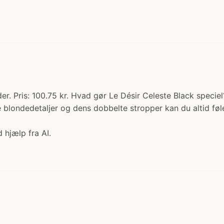
der. Pris: 100.75 kr. Hvad gør Le Désir Celeste Black speci
londedetaljer og dens dobbelte stropper kan du altid føle
 hjælp fra AI.