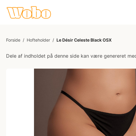
Forside
/
Hofteholder
/
Le Désir Celeste Black OSX
Dele af indholdet på denne side kan være genereret med