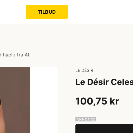
TILBUD
 hjælp fra AI.
LE DÉSIR
Le Désir Cele
100,75 kr