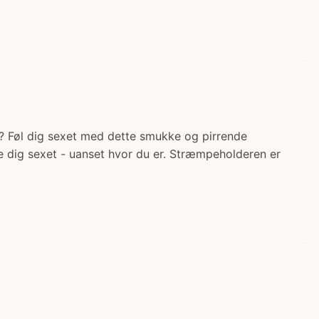
el? Føl dig sexet med dette smukke og pirrende
 dig sexet - uanset hvor du er. Stræmpeholderen er