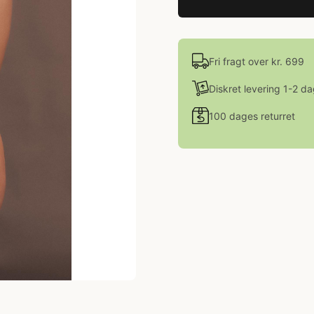
Fri fragt over kr. 699
Diskret levering 1-2 d
100 dages returret