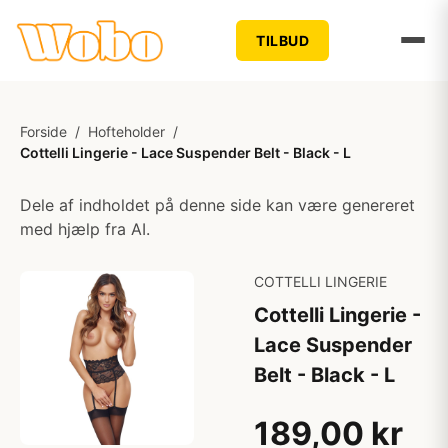
TILBUD
Forside
/
Hofteholder
/
Cottelli Lingerie - Lace Suspender Belt - Black - L
Dele af indholdet på denne side kan være genereret
med hjælp fra AI.
COTTELLI LINGERIE
Cottelli Lingerie -
Lace Suspender
Belt - Black - L
189,00 kr