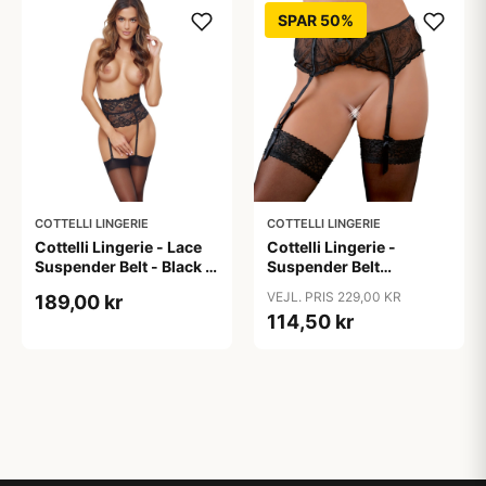
SPAR 50%
COTTELLI LINGERIE
COTTELLI LINGERIE
Cottelli Lingerie - Lace
Cottelli Lingerie -
Suspender Belt - Black -
Suspender Belt
XL
Embroidery - Black - M
VEJL. PRIS 229,00 KR
189,00 kr
114,50 kr