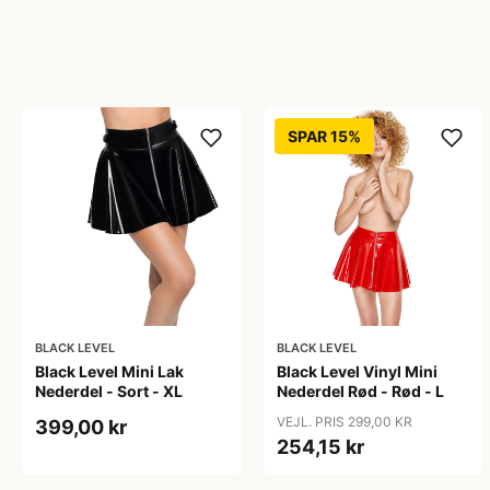
SPAR 15%
BLACK LEVEL
BLACK LEVEL
Black Level Mini Lak
Black Level Vinyl Mini
Nederdel - Sort - XL
Nederdel Rød - Rød - L
VEJL. PRIS 299,00 KR
399,00 kr
254,15 kr