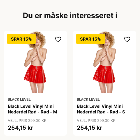
Du er måske interesseret i
SPAR 15%
SPAR 15%
BLACK LEVEL
BLACK LEVEL
Black Level Vinyl Mini
Black Level Vinyl Mini
Nederdel Rød - Rød - M
Nederdel Rød - Rød - S
VEJL. PRIS 299,00 KR
VEJL. PRIS 299,00 KR
254,15 kr
254,15 kr