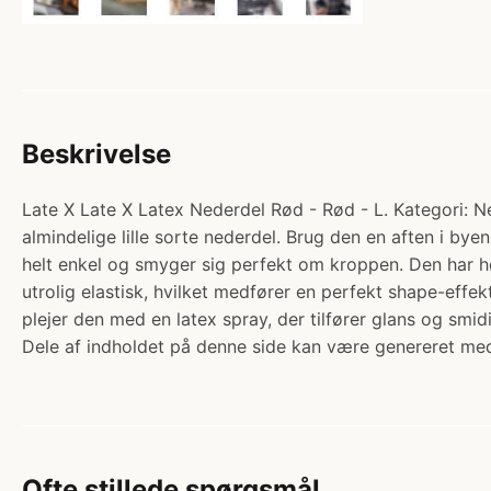
Beskrivelse
Late X Late X Latex Nederdel Rød - Rød - L. Kategori: Ne
almindelige lille sorte nederdel. Brug den en aften i byen
helt enkel og smyger sig perfekt om kroppen. Den har hø
utrolig elastisk, hvilket medfører en perfekt shape-effek
plejer den med en latex spray, der tilfører glans og smi
Dele af indholdet på denne side kan være genereret med
Ofte stillede spørgsmål