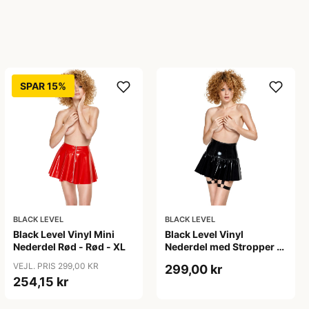
SPAR 15%
BLACK LEVEL
BLACK LEVEL
Black Level Vinyl Mini
Black Level Vinyl
Nederdel Rød - Rød - XL
Nederdel med Stropper til
Strømpeholder - Sort - L
VEJL. PRIS 299,00 KR
299,00 kr
254,15 kr