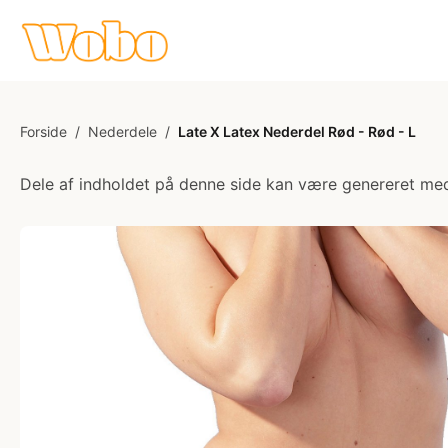
Forside
/
Nederdele
/
Late X Latex Nederdel Rød - Rød - L
Dele af indholdet på denne side kan være genereret med