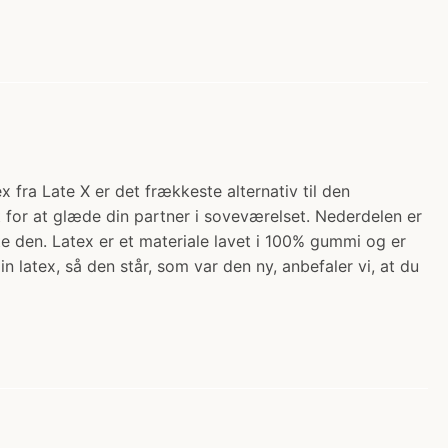
 fra Late X er det frækkeste alternativ til den
lot for at glæde din partner i soveværelset. Nederdelen er
e den. Latex er et materiale lavet i 100% gummi og er
n latex, så den står, som var den ny, anbefaler vi, at du