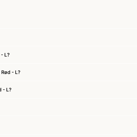
 - L?
 Rød - L?
d - L?