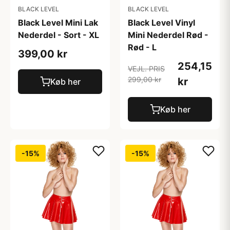
BLACK LEVEL
BLACK LEVEL
Black Level Mini Lak
Black Level Vinyl
Nederdel - Sort - XL
Mini Nederdel Rød -
Rød - L
399,00 kr
254,15
VEJL. PRIS
299,00 kr
kr
Køb her
Køb her
-15%
-15%