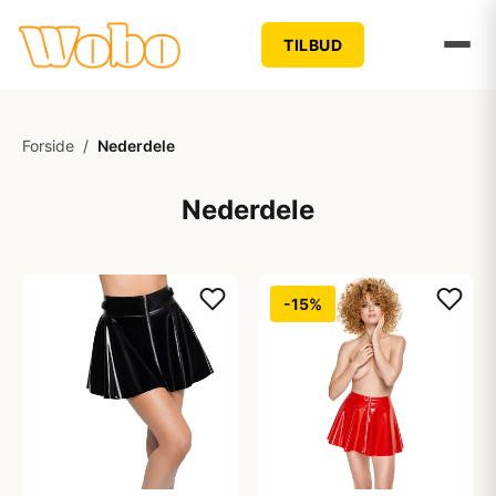
TILBUD
Forside
/
Nederdele
Nederdele
-15%