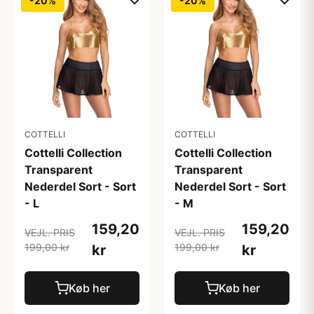
-20%
-20%
COTTELLI
COTTELLI
Cottelli Collection
Cottelli Collection
Transparent
Transparent
Nederdel Sort - Sort
Nederdel Sort - Sort
- L
- M
159,20
159,20
VEJL. PRIS
VEJL. PRIS
199,00 kr
199,00 kr
kr
kr
Køb her
Køb her