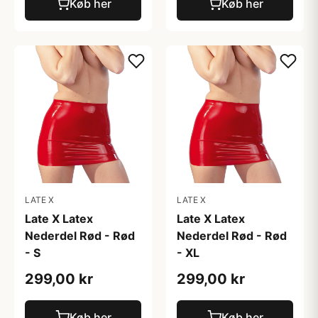
Køb her
Køb her
LATE X
LATE X
Late X Latex
Late X Latex
Nederdel Rød - Rød
Nederdel Rød - Rød
- S
- XL
299,00 kr
299,00 kr
Køb her
Køb her