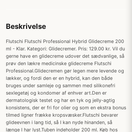
Beskrivelse
Flutschi Flutschi Professional Hybrid Glidecreme 200
ml - Klar. Kategori: Glidecremer. Pris: 129.00 kr. Vil du
gerne have en glidecreme udover det sædvanlige, så
prøv den lækre medicinske glidecreme Flutschi
Professional.Glidecremen gør legen mere levende og
lækker, og fordi den er en hybrid, kan den både
bruges under samleje og sammen med silikonefri
sexlegetøj og kondomer af enhver art.Den er
dermatologisk testet og har en tyk og jelly-agtig
konsistens, der er fri for olier og som en ekstra bonus
tilmed ligner frække kropsvæsker.Flutschi bevarer
glideevnen i lang tid, så I kan nyde hinanden, så
længe I har lyst.Tuben indeholder 200 ml. Køb hos