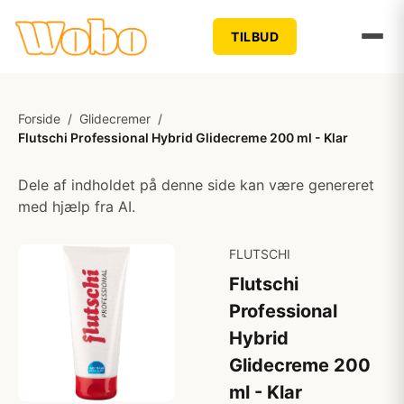
TILBUD
Forside
/
Glidecremer
/
Flutschi Professional Hybrid Glidecreme 200 ml - Klar
Dele af indholdet på denne side kan være genereret
med hjælp fra AI.
FLUTSCHI
Flutschi
Professional
Hybrid
Glidecreme 200
ml - Klar