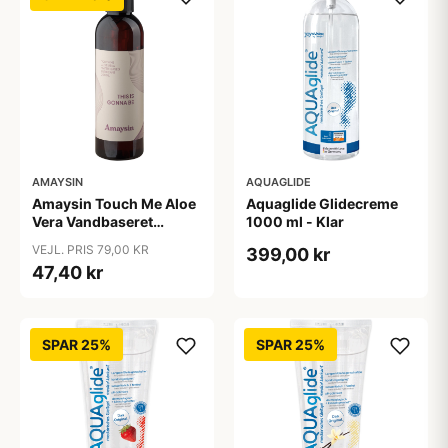
AMAYSIN
AQUAGLIDE
Amaysin Touch Me Aloe
Aquaglide Glidecreme
Vera Vandbaseret
1000 ml - Klar
Glidecreme 200 ml -
VEJL. PRIS 79,00 KR
399,00 kr
Klar
47,40 kr
SPAR 25%
SPAR 25%