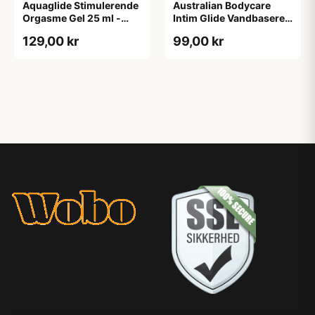
Aquaglide Stimulerende
Australian Bodycare
Orgasme Gel 25 ml -
Intim Glide Vandbaseret
Klar
Glidecreme 100 ml - Klar
129,00 kr
99,00 kr