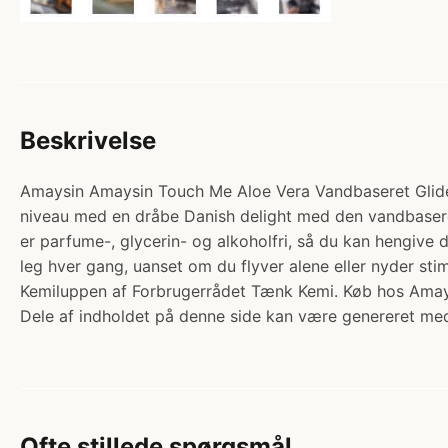
Beskrivelse
Amaysin Amaysin Touch Me Aloe Vera Vandbaseret Glidecre
niveau med en dråbe Danish delight med den vandbaser
er parfume-, glycerin- og alkoholfri, så du kan hengive 
leg hver gang, uanset om du flyver alene eller nyder st
Kemiluppen af Forbrugerrådet Tænk Kemi. Køb hos Amay
Dele af indholdet på denne side kan være genereret med
Ofte stillede spørgsmål