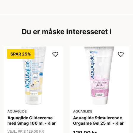
Du er måske interesseret i
SPAR 25%
AQUAGLIDE
AQUAGLIDE
Aquaglide Glidecreme
Aquaglide Stimulerende
med Smag 100 ml - Klar
Orgasme Gel 25 ml - Klar
VEJL. PRIS 129,00 KR
129,00 kr