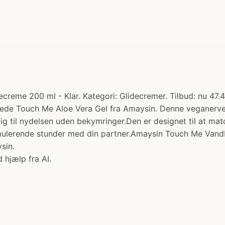
me 200 ml - Klar. Kategori: Glidecremer. Tilbud: nu 47.40 
ede Touch Me Aloe Vera Gel fra Amaysin. Denne veganerven
dig til nydelsen uden bekymringer.Den er designet til at m
imulerende stunder med din partner.Amaysin Touch Me Vandba
sin.
 hjælp fra AI.