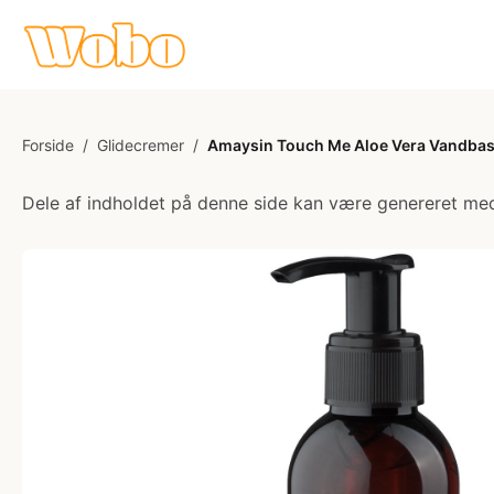
Forside
/
Glidecremer
/
Amaysin Touch Me Aloe Vera Vandbase
Dele af indholdet på denne side kan være genereret med