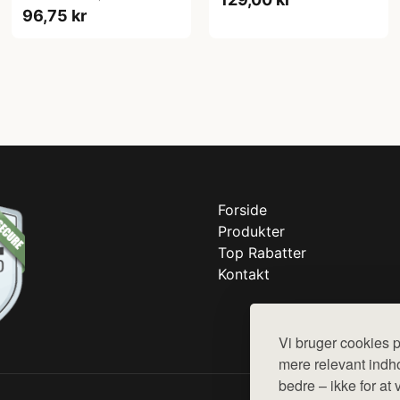
96,75 kr
Forside
Produkter
Top Rabatter
Kontakt
Vi bruger cookies p
mere relevant indho
bedre – ikke for at 