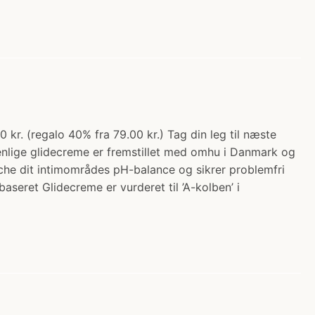
kr. (regalo 40% fra 79.00 kr.) Tag din leg til næste
lige glidecreme er fremstillet med omhu i Danmark og
atche dit intimområdes pH-balance og sikrer problemfri
seret Glidecreme er vurderet til ’A-kolben’ i