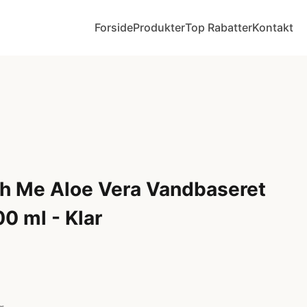
Forside
Produkter
Top Rabatter
Kontakt
h Me Aloe Vera Vandbaseret
0 ml - Klar