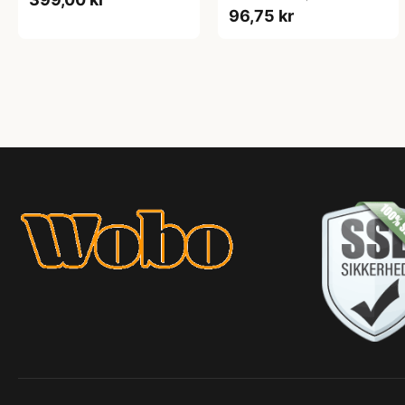
96,75 kr