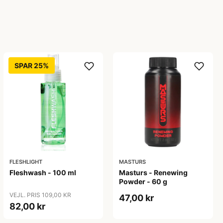
SPAR 25%
FLESHLIGHT
MASTURS
Fleshwash - 100 ml
Masturs - Renewing
Powder - 60 g
VEJL. PRIS 109,00 KR
47,00 kr
82,00 kr