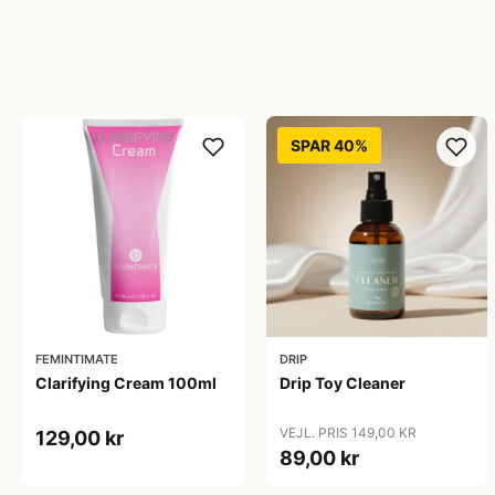
SPAR 40%
FEMINTIMATE
DRIP
Clarifying Cream 100ml
Drip Toy Cleaner
VEJL. PRIS 149,00 KR
129,00 kr
89,00 kr