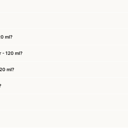
20 ml?
 - 120 ml?
120 ml?
?