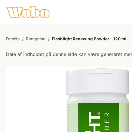
Forside
/
Rengøring
/
Fleshlight Renewing Powder - 120 ml
Dele af indholdet på denne side kan være genereret med