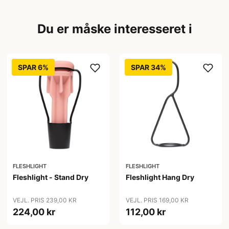
Du er måske interesseret i
SPAR 6%
SPAR 34%
FLESHLIGHT
FLESHLIGHT
Fleshlight - Stand Dry
Fleshlight Hang Dry
VEJL. PRIS 239,00 KR
VEJL. PRIS 169,00 KR
224,00 kr
112,00 kr