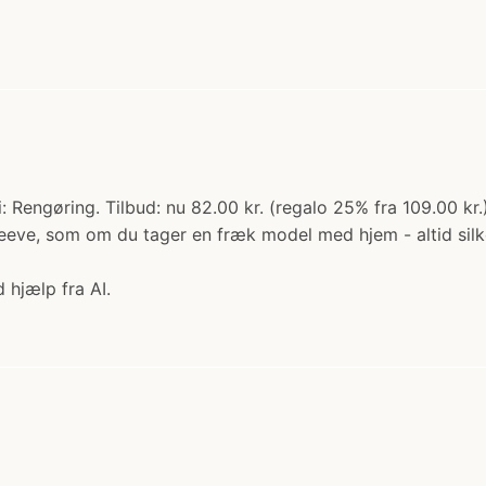
i: Rengøring. Tilbud: nu 82.00 kr. (regalo 25% fra 109.00 
sleeve, som om du tager en fræk model med hjem - altid silke
 hjælp fra AI.