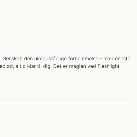
kr.) Genskab den uimodståelige fornemmelse - hver eneste
blød, altid klar til dig. Det er magien ved Fleshlight