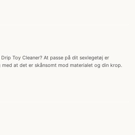
 Drip Toy Cleaner? At passe på dit sexlegetøj er
dig med at det er skånsomt mod materialet og din krop.