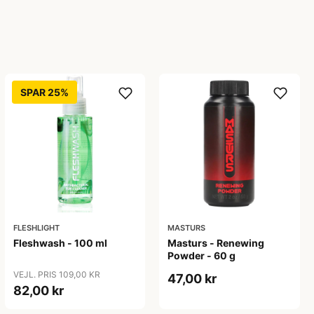
SPAR 25%
FLESHLIGHT
MASTURS
Fleshwash - 100 ml
Masturs - Renewing
Powder - 60 g
VEJL. PRIS 109,00 KR
47,00 kr
82,00 kr