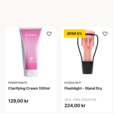
SPAR 6%
FEMINTIMATE
FLESHLIGHT
Clarifying Cream 100ml
Fleshlight - Stand Dry
VEJL. PRIS 239,00 KR
129,00 kr
224,00 kr