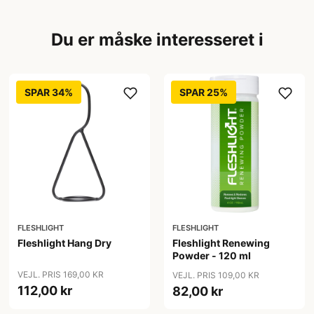
Du er måske interesseret i
SPAR 34%
SPAR 25%
FLESHLIGHT
FLESHLIGHT
Fleshlight Hang Dry
Fleshlight Renewing
Powder - 120 ml
VEJL. PRIS 169,00 KR
VEJL. PRIS 109,00 KR
112,00 kr
82,00 kr