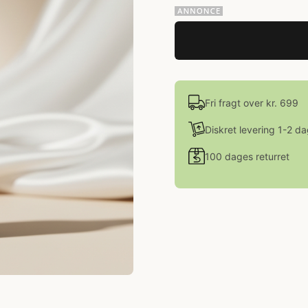
Fri fragt over kr. 699
Diskret levering 1-2 d
100 dages returret