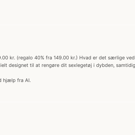
9.00 kr. (regalo 40% fra 149.00 kr.) Hvad er det særlige ved
ielt designet til at rengøre dit sexlegetøj i dybden, samti
 hjælp fra AI.