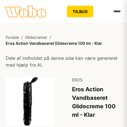
TILBUD
Forside
/
Glidecremer
/
Eros Action Vandbaseret Glidecreme 100 ml - Klar
Dele af indholdet på denne side kan være genereret
med hjælp fra AI.
EROS
Eros Action
Vandbaseret
Glidecreme 100
ml - Klar