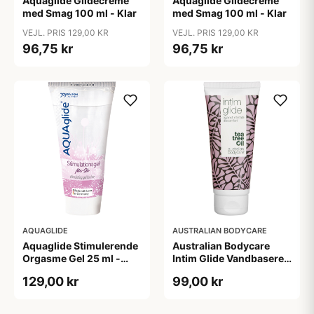
Aquaglide Glidecreme
Aquaglide Glidecreme
med Smag 100 ml - Klar
med Smag 100 ml - Klar
VEJL. PRIS 129,00 KR
VEJL. PRIS 129,00 KR
96,75 kr
96,75 kr
AQUAGLIDE
AUSTRALIAN BODYCARE
Aquaglide Stimulerende
Australian Bodycare
Orgasme Gel 25 ml -
Intim Glide Vandbaseret
Klar
Glidecreme 100 ml - Klar
129,00 kr
99,00 kr