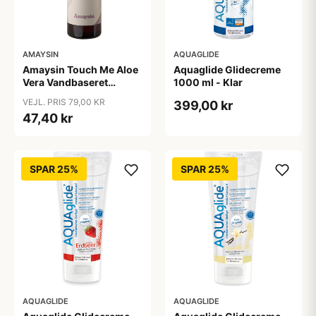
AMAYSIN
AQUAGLIDE
Amaysin Touch Me Aloe
Aquaglide Glidecreme
Vera Vandbaseret
1000 ml - Klar
Glidecreme 200 ml -
VEJL. PRIS 79,00 KR
399,00 kr
Klar
47,40 kr
SPAR 25%
SPAR 25%
AQUAGLIDE
AQUAGLIDE