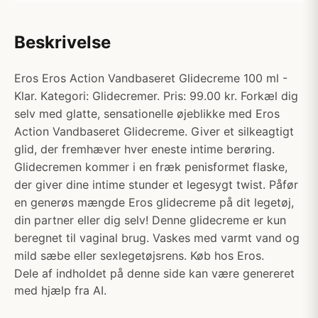
Beskrivelse
Eros Eros Action Vandbaseret Glidecreme 100 ml -
Klar. Kategori: Glidecremer. Pris: 99.00 kr. Forkæl dig
selv med glatte, sensationelle øjeblikke med Eros
Action Vandbaseret Glidecreme. Giver et silkeagtigt
glid, der fremhæver hver eneste intime berøring.
Glidecremen kommer i en fræk penisformet flaske,
der giver dine intime stunder et legesygt twist. Påfør
en generøs mængde Eros glidecreme på dit legetøj,
din partner eller dig selv! Denne glidecreme er kun
beregnet til vaginal brug. Vaskes med varmt vand og
mild sæbe eller sexlegetøjsrens. Køb hos Eros.
Dele af indholdet på denne side kan være genereret
med hjælp fra AI.