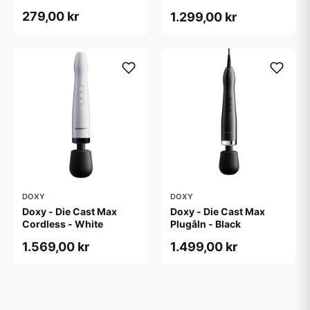
Blue
279,00 kr
1.299,00 kr
DOXY
DOXY
Doxy - Die Cast Max
Doxy - Die Cast Max
Cordless - White
PlugâIn - Black
1.569,00 kr
1.499,00 kr