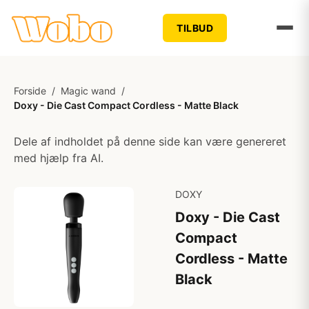
TILBUD
Forside
/
Magic wand
/
Doxy - Die Cast Compact Cordless - Matte Black
Dele af indholdet på denne side kan være genereret
med hjælp fra AI.
DOXY
Doxy - Die Cast
Compact
Cordless - Matte
Black