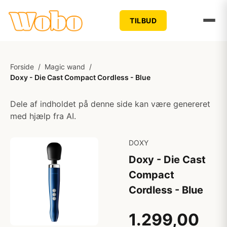
TILBUD
Forside
/
Magic wand
/
Doxy - Die Cast Compact Cordless - Blue
Dele af indholdet på denne side kan være genereret
med hjælp fra AI.
DOXY
Doxy - Die Cast
Compact
Cordless - Blue
1.299,00