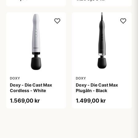
DOXY
DOXY
Doxy - Die Cast Max
Doxy - Die Cast Max
Cordless - White
PlugâIn - Black
1.569,00 kr
1.499,00 kr