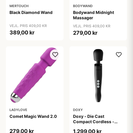
MERTOUCH
BODYWAND
Black Diamond Wand
Bodywand Midnight
Massager
VEJL. PRIS 409,00 KR
VEJL. PRIS 409,00 KR
389,00 kr
279,00 kr
LADYLOVE
DOXY
Comet Magic Wand 2.0
Doxy - Die Cast
Compact Cordless -
Matte Black
279,00 kr
1.299,00 kr