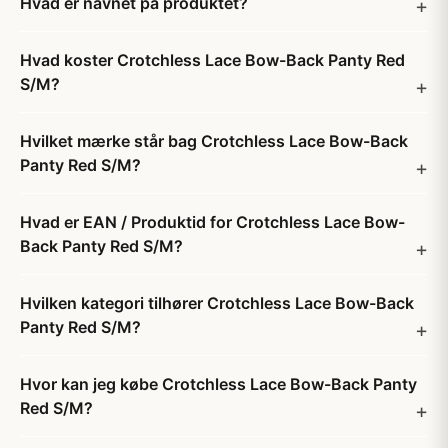
Hvad er navnet på produktet?
Hvad koster Crotchless Lace Bow-Back Panty Red
S/M?
Hvilket mærke står bag Crotchless Lace Bow-Back
Panty Red S/M?
Hvad er EAN / Produktid for Crotchless Lace Bow-
Back Panty Red S/M?
Hvilken kategori tilhører Crotchless Lace Bow-Back
Panty Red S/M?
Hvor kan jeg købe Crotchless Lace Bow-Back Panty
Red S/M?