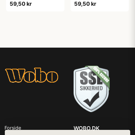
59,50 kr
59,50 kr
Forside
WOBO.DK