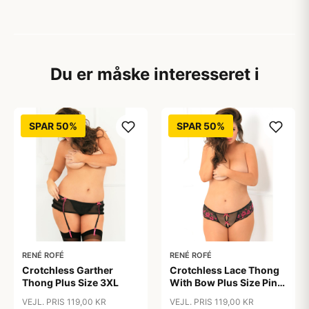
Du er måske interesseret i
SPAR 50%
SPAR 50%
RENÉ ROFÉ
RENÉ ROFÉ
Crotchless Garther
Crotchless Lace Thong
Thong Plus Size 3XL
With Bow Plus Size Pink
3XL
VEJL. PRIS 119,00 KR
VEJL. PRIS 119,00 KR