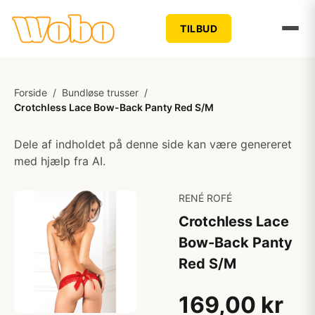
TILBUD
Forside
/
Bundløse trusser
/
Crotchless Lace Bow-Back Panty Red S/M
Dele af indholdet på denne side kan være genereret
med hjælp fra AI.
RENÉ ROFÉ
Crotchless Lace
Bow-Back Panty
Red S/M
169,00 kr