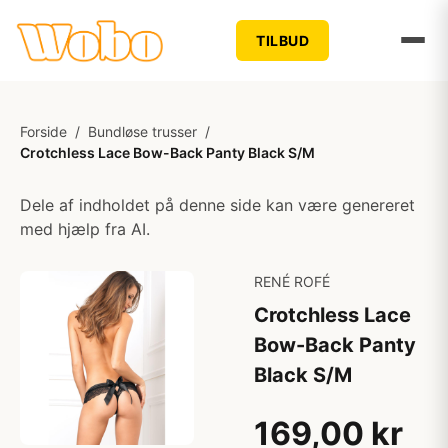
TILBUD
Forside
/
Bundløse trusser
/
Crotchless Lace Bow-Back Panty Black S/M
Dele af indholdet på denne side kan være genereret
med hjælp fra AI.
RENÉ ROFÉ
Crotchless Lace
Bow-Back Panty
Black S/M
169,00 kr