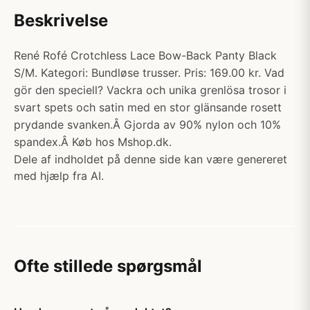
Beskrivelse
René Rofé Crotchless Lace Bow-Back Panty Black
S/M. Kategori: Bundløse trusser. Pris: 169.00 kr. Vad
gör den speciell? Vackra och unika grenlösa trosor i
svart spets och satin med en stor glänsande rosett
prydande svanken.Â Gjorda av 90% nylon och 10%
spandex.Â Køb hos Mshop.dk.
Dele af indholdet på denne side kan være genereret
med hjælp fra AI.
Ofte stillede spørgsmål