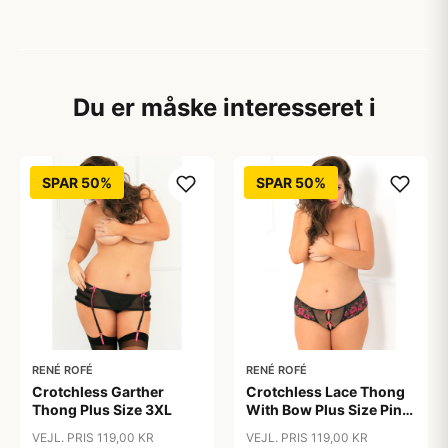
Du er måske interesseret i
SPAR 50%
SPAR 50%
RENÉ ROFÉ
RENÉ ROFÉ
Crotchless Garther
Crotchless Lace Thong
Thong Plus Size 3XL
With Bow Plus Size Pink
3XL
VEJL. PRIS 119,00 KR
VEJL. PRIS 119,00 KR