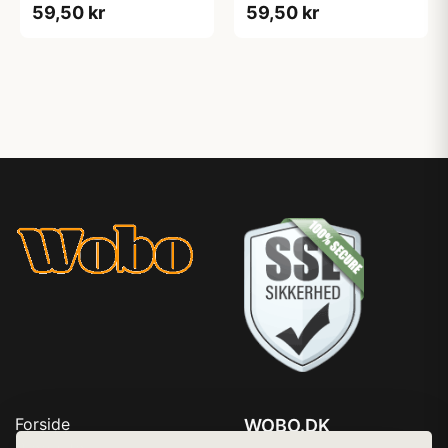
59,50 kr
59,50 kr
Forside
WOBO.DK