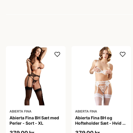
ABIERTA FINA
ABIERTA FINA
Abierta Fina BH Sæt med
Abierta Fina BH og
Perler - Sort - XL
Hofteholder Sæt - Hvid -
XL
379,00 kr
379,00 kr