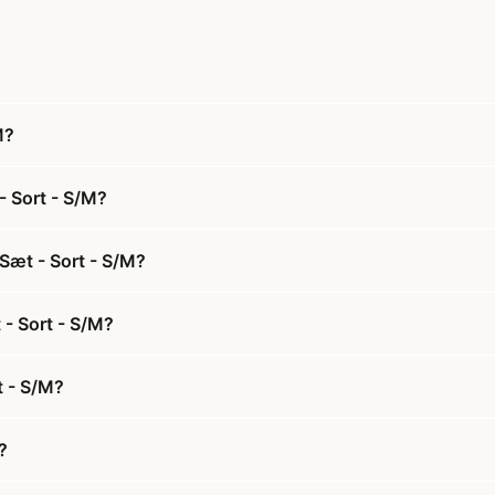
M?
- Sort - S/M?
 Sæt - Sort - S/M?
 - Sort - S/M?
t - S/M?
?