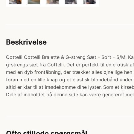
Beskrivelse
Cottelli Cottelli Bralette & G-streng Sæt - Sort - S/M. Ka
g-strengs sæt fra Cottelli. Det er perfekt til en erotisk
med en dyb frontåbning, der trækker alles øjne lige hen
foran med en lille knap og et elastisk blondebånd under 
altid er klar til at imødekomme dine lyster. Som et kirs
Dele af indholdet på denne side kan være genereret med
Ofte stillede spørgsmål