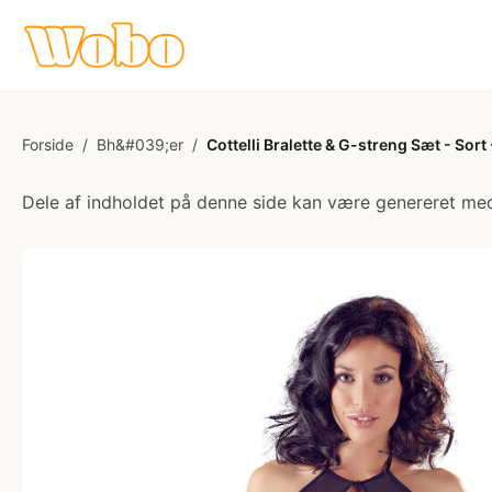
Forside
/
Bh&#039;er
/
Cottelli Bralette & G-streng Sæt - Sort
Dele af indholdet på denne side kan være genereret med