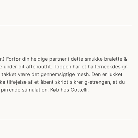
r.) Forfør din heldige partner i dette smukke bralette &
se under dit aftenoutfit. Toppen har et halterneckdesign
så takket være det gennemsigtige mesh. Den er lukket
tilføjelse af et åbent skridt sikrer g-strengen, at du
pirrende stimulation. Køb hos Cottelli.