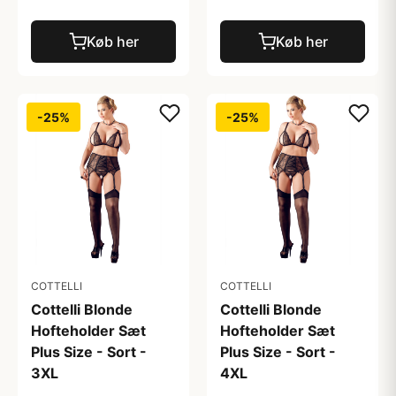
Køb her
Køb her
-25%
-25%
COTTELLI
COTTELLI
Cottelli Blonde
Cottelli Blonde
Hofteholder Sæt
Hofteholder Sæt
Plus Size - Sort -
Plus Size - Sort -
3XL
4XL