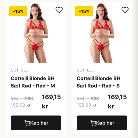
-15%
-15%
COTTELLI
COTTELLI
Cottelli Blonde BH
Cottelli Blonde BH
Sæt Rød - Rød - M
Sæt Rød - Rød - S
169,15
169,15
VEJL. PRIS
VEJL. PRIS
199,00 kr
199,00 kr
kr
kr
Køb her
Køb her