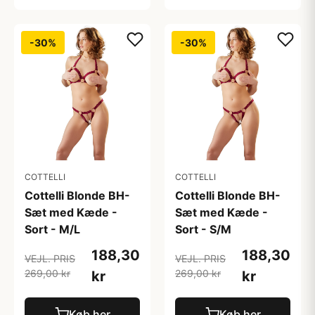
-30%
-30%
COTTELLI
COTTELLI
Cottelli Blonde BH-
Cottelli Blonde BH-
Sæt med Kæde -
Sæt med Kæde -
Sort - M/L
Sort - S/M
188,30
188,30
VEJL. PRIS
VEJL. PRIS
269,00 kr
269,00 kr
kr
kr
Køb her
Køb her