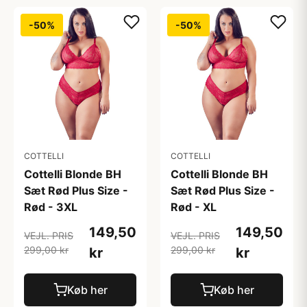
-50%
-50%
COTTELLI
COTTELLI
Cottelli Blonde BH
Cottelli Blonde BH
Sæt Rød Plus Size -
Sæt Rød Plus Size -
Rød - 3XL
Rød - XL
149,50
149,50
VEJL. PRIS
VEJL. PRIS
299,00 kr
299,00 kr
kr
kr
Køb her
Køb her