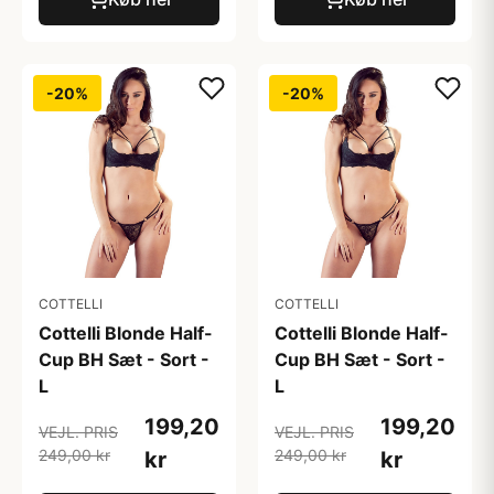
-20%
-20%
COTTELLI
COTTELLI
Cottelli Blonde Half-
Cottelli Blonde Half-
Cup BH Sæt - Sort -
Cup BH Sæt - Sort -
L
L
199,20
199,20
VEJL. PRIS
VEJL. PRIS
249,00 kr
249,00 kr
kr
kr