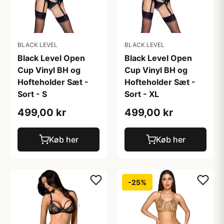
BLACK LEVEL
BLACK LEVEL
Black Level Open
Black Level Open
Cup Vinyl BH og
Cup Vinyl BH og
Hofteholder Sæt -
Hofteholder Sæt -
Sort - S
Sort - XL
499,00 kr
499,00 kr
Køb her
Køb her
-25%