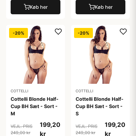
Køb her
Køb her
-20%
-20%
COTTELLI
COTTELLI
Cottelli Blonde Half-
Cottelli Blonde Half-
Cup BH Sæt - Sort -
Cup BH Sæt - Sort -
M
S
199,20
199,20
VEJL. PRIS
VEJL. PRIS
249,00 kr
249,00 kr
kr
kr