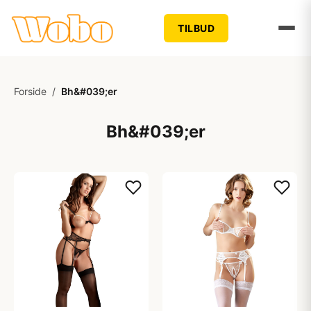
TILBUD
Forside
/
Bh&#039;er
Bh&#039;er