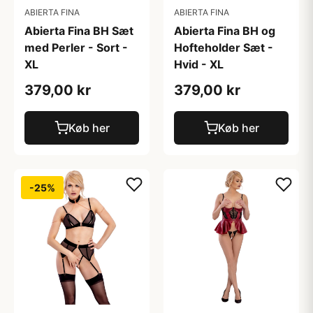
ABIERTA FINA
ABIERTA FINA
Abierta Fina BH Sæt
Abierta Fina BH og
med Perler - Sort -
Hofteholder Sæt -
XL
Hvid - XL
379,00 kr
379,00 kr
Køb her
Køb her
-25%