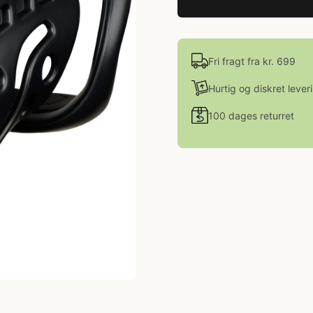
Fri fragt fra kr. 699
Hurtig og diskret lever
100 dages returret