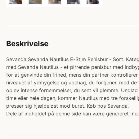
Beskrivelse
Sevanda Sevanda Nautilus E-Stim Penisbur - Sort. Kategor
med Sevanda Nautilus - et pirrende penisbur med indbyg
for at genvinde din frihed, mens din partner kontrollere
niveauet af ydmygelse og ubehag, du fortjener, med de t
oplev intense fornemmelser, du sent vil glemme. Undlad 
time eller hele dagen, kommer Nautilus med tre forskelli
presser sig hjælpeløst mod buret. Køb hos Sevanda.
Dele af indholdet på denne side kan være genereret med