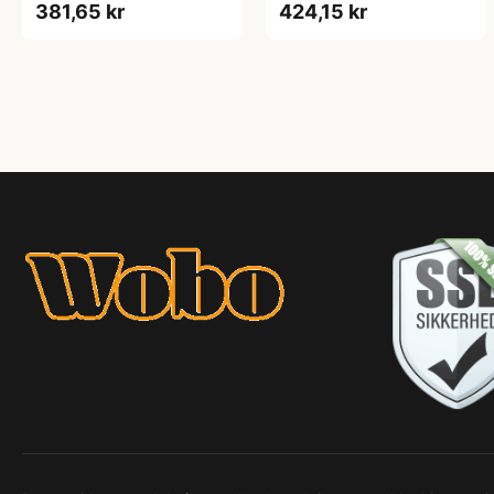
381,65 kr
424,15 kr