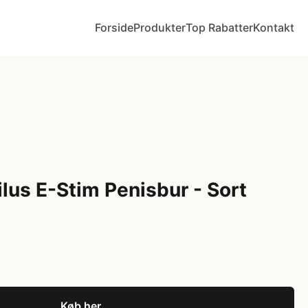
Forside
Produkter
Top Rabatter
Kontakt
lus E-Stim Penisbur - Sort
Køb her