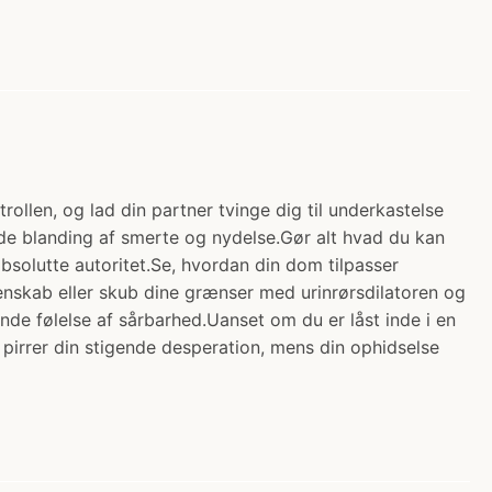
ollen, og lad din partner tvinge dig til underkastelse
de blanding af smerte og nydelse.Gør alt hvad du kan
absolutte autoritet.Se, hvordan din dom tilpasser
enskab eller skub dine grænser med urinrørsdilatoren og
de følelse af sårbarhed.Uanset om du er låst inde i en
 pirrer din stigende desperation, mens din ophidselse