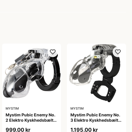
MYSTIM
MYSTIM
Mystim Pubic Enemy No.
Mystim Pubic Enemy No.
2 Elektro Kyskhedsbælte
3 Elektro Kyskhedsbælte
- Klar
- Klar
999,00 kr
1.195,00 kr