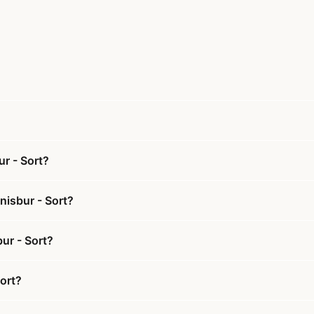
r - Sort?
nisbur - Sort?
ur - Sort?
ort?