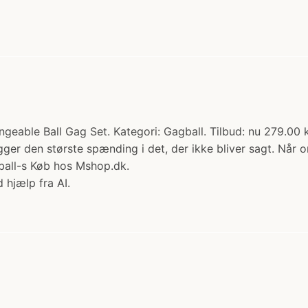
ngeable Ball Gag Set. Kategori: Gagball. Tilbud: nu 279.00 kr
er den største spænding i det, der ikke bliver sagt. Når or
ball-s Køb hos Mshop.dk.
 hjælp fra AI.