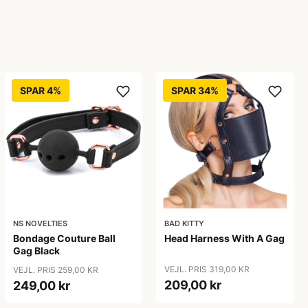
SPAR 4%
SPAR 34%
NS NOVELTIES
BAD KITTY
Bondage Couture Ball
Head Harness With A Gag
Gag Black
VEJL. PRIS 319,00 KR
VEJL. PRIS 259,00 KR
209,00 kr
249,00 kr