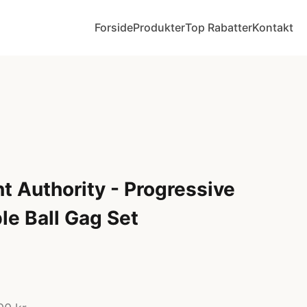
Forside
Produkter
Top Rabatter
Kontakt
nt Authority - Progressive
le Ball Gag Set