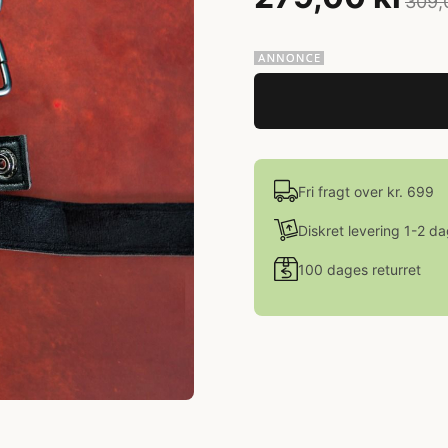
309,
Fri fragt over kr. 699
Diskret levering 1-2 d
100 dages returret