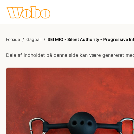
Forside
/
Gagball
/
SEI MIO - Silent Authority - Progressive I
Dele af indholdet på denne side kan være genereret med