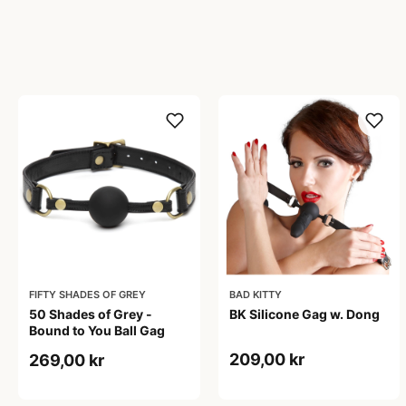
FIFTY SHADES OF GREY
BAD KITTY
50 Shades of Grey -
BK Silicone Gag w. Dong
Bound to You Ball Gag
209,00 kr
269,00 kr