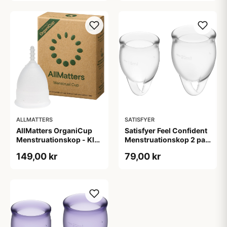
ALLMATTERS
SATISFYER
AllMatters OrganiCup
Satisfyer Feel Confident
Menstruationskop - Klar
Menstruationskop 2 pak
- S
- Klar
149,00 kr
79,00 kr