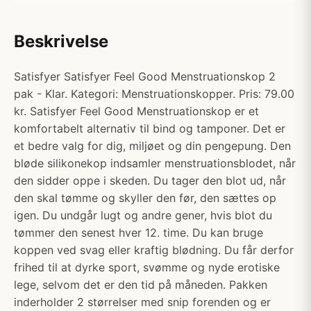
Beskrivelse
Satisfyer Satisfyer Feel Good Menstruationskop 2
pak - Klar. Kategori: Menstruationskopper. Pris: 79.00
kr. Satisfyer Feel Good Menstruationskop er et
komfortabelt alternativ til bind og tamponer. Det er
et bedre valg for dig, miljøet og din pengepung. Den
bløde silikonekop indsamler menstruationsblodet, når
den sidder oppe i skeden. Du tager den blot ud, når
den skal tømme og skyller den før, den sættes op
igen. Du undgår lugt og andre gener, hvis blot du
tømmer den senest hver 12. time. Du kan bruge
koppen ved svag eller kraftig blødning. Du får derfor
frihed til at dyrke sport, svømme og nyde erotiske
lege, selvom det er den tid på måneden. Pakken
inderholder 2 størrelser med snip forenden og er