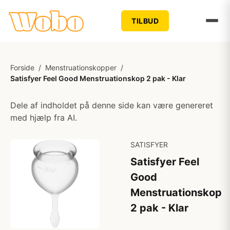
TILBUD
Forside
/
Menstruationskopper
/
Satisfyer Feel Good Menstruationskop 2 pak - Klar
Dele af indholdet på denne side kan være genereret
med hjælp fra AI.
SATISFYER
Satisfyer Feel
Good
Menstruationskop
2 pak - Klar