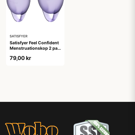
SATISFYER
Satisfyer Feel Confident
Menstruationskop 2 pak
- Lilla
79,00 kr