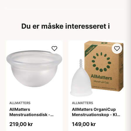
Du er måske interesseret i
ALLMATTERS
ALLMATTERS
AllMatters
AllMatters OrganiCup
Menstruationsdisk -
Menstruationskop - Klar
Klar
- M
219,00 kr
149,00 kr