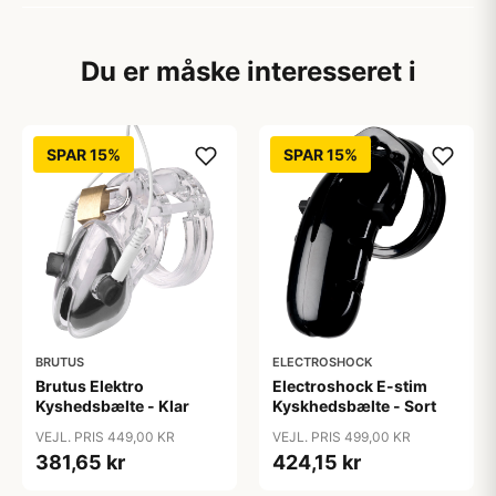
Du er måske interesseret i
SPAR 15%
SPAR 15%
BRUTUS
ELECTROSHOCK
Brutus Elektro
Electroshock E-stim
Kyshedsbælte - Klar
Kyskhedsbælte - Sort
VEJL. PRIS 449,00 KR
VEJL. PRIS 499,00 KR
381,65 kr
424,15 kr