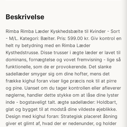
Beskrivelse
Rimba Rimba Læder Kyskhedsbælte til Kvinder - Sort
- M/L. Kategori: Bælter. Pris: 599.00 kr. Giv kontrol en
helt ny betydning med en Rimba Læder
Kysthedstrusse. Disse trusser i ægte læder er lavet til
dominans, fornægtelse og vovet fremvisning - lige så
funktionelle, som de er provokerende. Det slanke
sadellæder smyger sig om dine hofter, mens det
frække kighul foran viser lige præcis nok til at pirre
og pine. Uanset om du tager kontrollen eller afleverer
nøglerne, handler dette stykke om at låse dine lyster
inde - bogstaveligt talt. ægte sadellæder: Holdbart,
glat og bygget til at modstå dine vildeste øjeblikke.
Design med kighul foran: Strategisk placeret åbning
giver et glimt af, hvad der er nedenunder, og holder