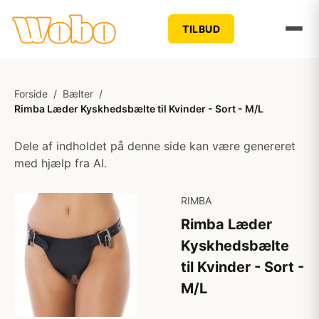
TILBUD
Forside
/
Bælter
/
Rimba Læder Kyskhedsbælte til Kvinder - Sort - M/L
Dele af indholdet på denne side kan være genereret
med hjælp fra AI.
RIMBA
Rimba Læder
Kyskhedsbælte
til Kvinder - Sort -
M/L