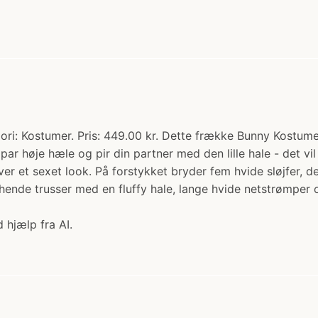
i: Kostumer. Pris: 449.00 kr. Dette frække Bunny Kostume s
t par høje hæle og pir din partner med den lille hale - det v
giver et sexet look. På forstykket bryder fem hvide sløjfer,
ende trusser med en fluffy hale, lange hvide netstrømper o
 hjælp fra AI.