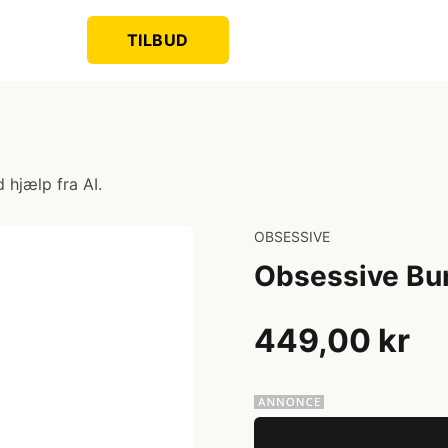
TILBUD
 hjælp fra AI.
OBSESSIVE
Obsessive Bun
449,00 kr