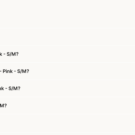
k - S/M?
- Pink - S/M?
nk - S/M?
/M?