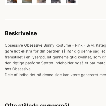
Beskrivelse
Obsessive Obsessive Bunny Kostume - Pink - S/M. Kategor
gøre lidt ekstra for din partner, så ifør dig denne sag, e
fremstillet i en lyserød, let gennemsigtig kvalitet, som 
den rigtige pasform.Sættet indeholder også et par match
hos Obsessive.
Dele af indholdet på denne side kan være genereret med
Ofte stillede spørgsmål