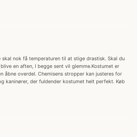
kal nok få temperaturen til at stige drastisk. Skal du
il blive en aften, I begge sent vil glemme.Kostumet er
 den åbne overdel. Chemisens stropper kan justeres for
g kaninører, der fuldender kostumet helt perfekt. Køb