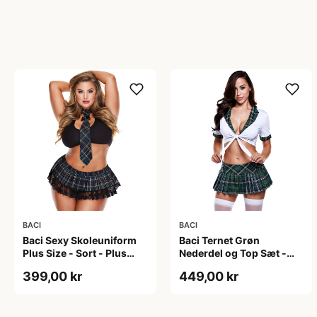
BACI
BACI
Baci Sexy Skoleuniform
Baci Ternet Grøn
Plus Size - Sort - Plus
Nederdel og Top Sæt -
size
Grøn - One size
399,00 kr
449,00 kr