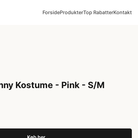
Forside
Produkter
Top Rabatter
Kontakt
ny Kostume - Pink - S/M
Køb her