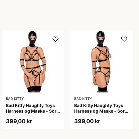
BAD KITTY
BAD KITTY
Bad Kitty Naughty Toys
Bad Kitty Naughty Toys
Harness og Maske - Sort
Harness og Maske - Sort
- M
- S
399,00 kr
399,00 kr