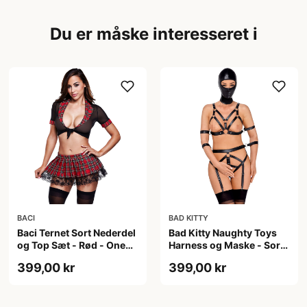
Du er måske interesseret i
BACI
BAD KITTY
Baci Ternet Sort Nederdel
Bad Kitty Naughty Toys
og Top Sæt - Rød - One
Harness og Maske - Sort
size
- L
399,00 kr
399,00 kr