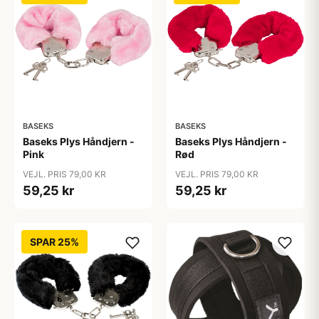
BASEKS
BASEKS
Baseks Plys Håndjern -
Baseks Plys Håndjern -
Pink
Rød
VEJL. PRIS 79,00 KR
VEJL. PRIS 79,00 KR
59,25 kr
59,25 kr
SPAR 25%