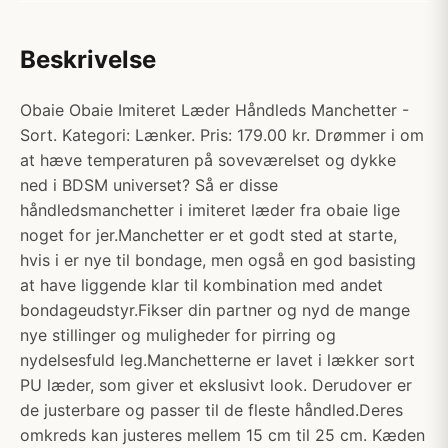
Beskrivelse
Obaie Obaie Imiteret Læder Håndleds Manchetter -
Sort. Kategori: Lænker. Pris: 179.00 kr. Drømmer i om
at hæve temperaturen på soveværelset og dykke
ned i BDSM universet? Så er disse
håndledsmanchetter i imiteret læder fra obaie lige
noget for jer.Manchetter er et godt sted at starte,
hvis i er nye til bondage, men også en god basisting
at have liggende klar til kombination med andet
bondageudstyr.Fikser din partner og nyd de mange
nye stillinger og muligheder for pirring og
nydelsesfuld leg.Manchetterne er lavet i lækker sort
PU læder, som giver et ekslusivt look. Derudover er
de justerbare og passer til de fleste håndled.Deres
omkreds kan justeres mellem 15 cm til 25 cm. Kæden