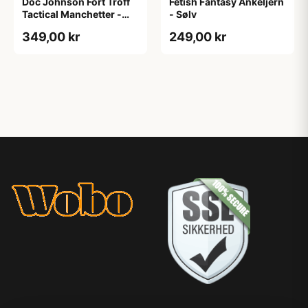
Doc Johnson Fort Troff
Fetish Fantasy Ankeljern
Tactical Manchetter -
- Sølv
Sort
349,00 kr
249,00 kr