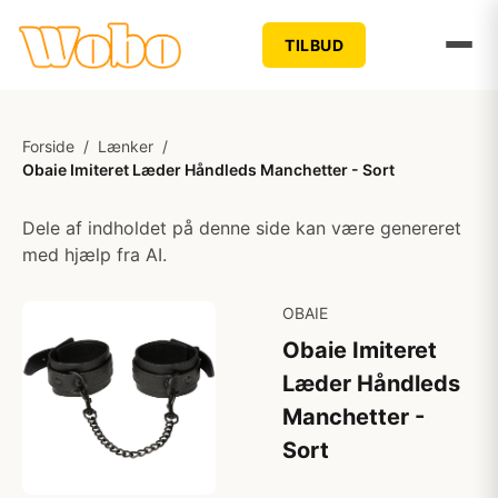
TILBUD
Forside
/
Lænker
/
Obaie Imiteret Læder Håndleds Manchetter - Sort
Dele af indholdet på denne side kan være genereret
med hjælp fra AI.
OBAIE
Obaie Imiteret
Læder Håndleds
Manchetter -
Sort