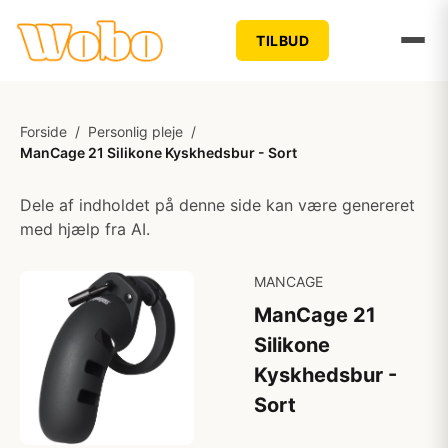
TILBUD
Forside
/
Personlig pleje
/
ManCage 21 Silikone Kyskhedsbur - Sort
Dele af indholdet på denne side kan være genereret
med hjælp fra AI.
MANCAGE
ManCage 21
Silikone
Kyskhedsbur -
Sort