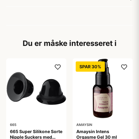
Du er måske interesseret i
SPAR 30%
665
AMAYSIN
665 Super Silikone Sorte
Amaysin Intens
Nipple Suckers med
Orgasme Gel 30 ml