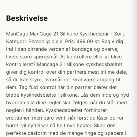
Beskrivelse
ManCage ManCage 21 Silikone Kyskhedsbur - Sort.
Kategori: Personlig pleje. Pris: 499.00 kr. Begiv dig
ind i den pirrende verden af bondage og overvej
livets store spørgsmål: At kontrollere eller at blive
kontrolleret? Mancage 21 silikone kyskhedsbæltet
giver dig kontrol over din partners mest intime dele,
så du kan styre, hvornår der skal være adgang til
dem. Tag fuld kontrol når din partner bærer det
bløde kyskhedsbælte i silikone. Lås dem inde og nyd
hvordan alle dine regler skal følges, når du står med
nøglen i hånden. Kyskhedsbæltet forhindrer
erektioner, men bare vent, når først du låser op for
buret, vil nydelsen nå helt nye højder. Skab den
perfekte pasform med de mange ringe og spacers i