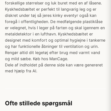
forskellige størrelser og luk buret med en af låsene.
Kyskhedsbæltet er perfekt til langvarig leg og er
diskret under tøj så jeres kinky eventyr også kan
foregå i offentligheden. De medfølgende plastiklåse
er velegnet, hvis I leger på farten og skal igennem en
metaldetektor i en lufthavn. Kyskhedsbæltet er
designet med komfort og optimal hygiejne i tankerne
og har funktionelle åbninger til ventilation og urin.
Rengør altid dit legetøj efter brug med varmt vand
og mild sæbe. Køb hos ManCage.
Dele af indholdet på denne side kan være genereret
med hjælp fra AI.
Ofte stillede spørgsmål