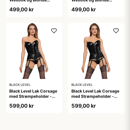
Korset - Sort - M
Korset - Sort - S
499,00 kr
499,00 kr
BLACK LEVEL
BLACK LEVEL
Black Level Lak Corsage
Black Level Lak Corsage
med Strømpeholder -
med Strømpeholder -
Sort - 2XL
Sort - L
599,00 kr
599,00 kr