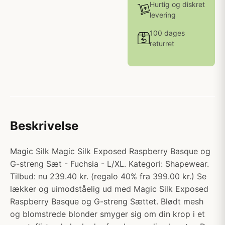
Hurtig og diskret
levering
100 dages
returret
Beskrivelse
Magic Silk Magic Silk Exposed Raspberry Basque og
G-streng Sæt - Fuchsia - L/XL. Kategori: Shapewear.
Tilbud: nu 239.40 kr. (regalo 40% fra 399.00 kr.) Se
lækker og uimodståelig ud med Magic Silk Exposed
Raspberry Basque og G-streng Sættet. Blødt mesh
og blomstrede blonder smyger sig om din krop i et