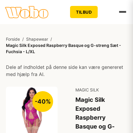
TILBUD
Forside
/
Shapewear
/
Magic Silk Exposed Raspberry Basque og G-streng Sæt -
Fuchsia - L/XL
Dele af indholdet på denne side kan være genereret
med hjælp fra AI.
MAGIC SILK
Magic Silk
-40%
Exposed
Raspberry
Basque og G-