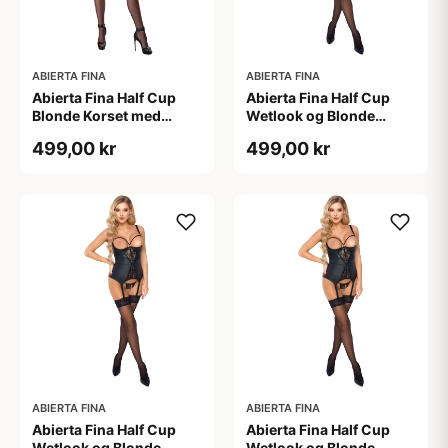
ABIERTA FINA
ABIERTA FINA
Abierta Fina Half Cup
Abierta Fina Half Cup
Blonde Korset med
Wetlook og Blonde
Kæder - Sort - XL
Korset - Sort - L
499,00 kr
499,00 kr
ABIERTA FINA
ABIERTA FINA
Abierta Fina Half Cup
Abierta Fina Half Cup
Wetlook og Blonde
Wetlook og Blonde