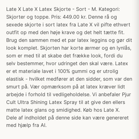
Late X Late X Latex Skjorte - Sort - M. Kategori:
Skjorter og toppe. Pris: 449.00 kr. Denne rå og
sexede skjorte i sort latex fra Late X vil pifte ethvert
outfit op med den høje krave og det helt tætte fit.
Brug den sammen med et par latex leggins og gør dit
look komplet. Skjorten har korte ærmer og en lynlås,
som er med til at skabe det frække look, fordi du
selv bestemmer, hvor udringet den skal være. Latex
er et materiale lavet i 100% gummi og er utrolig
elastisk - hvilket medfører at den sidder, som var den
smurt på. Vær opmærksom på at latex kræver lidt
arbejde i forhold til vedligeholdelse. Vi anbefaler Pjur
Cult Ultra Shining Latex Spray til at give den ellers
matte latex glans og smidighed. Køb hos Late X.
Dele af indholdet på denne side kan være genereret
med hjælp fra AI.