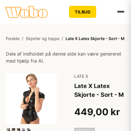
TILBUD
Forside
/
Skjorter og toppe
/
Late X Latex Skjorte - Sort - M
Dele af indholdet på denne side kan være genereret
med hjælp fra AI.
LATE X
Late X Latex
Skjorte - Sort - M
449,00 kr