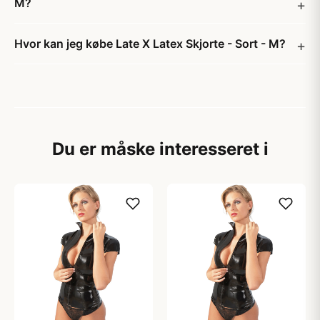
M?
Hvor kan jeg købe Late X Latex Skjorte - Sort - M?
Du er måske interesseret i