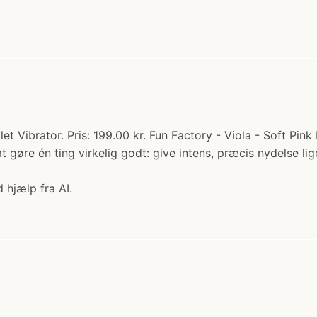
let Vibrator. Pris: 199.00 kr. Fun Factory - Viola - Soft Pin
at gøre én ting virkelig godt: give intens, præcis nydelse li
 hjælp fra AI.