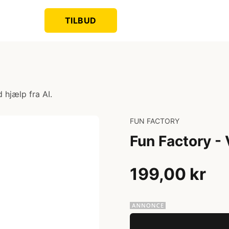
TILBUD
 hjælp fra AI.
FUN FACTORY
Fun Factory - 
199,00 kr