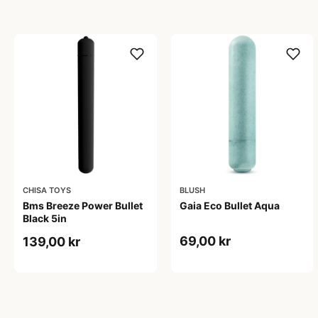
CHISA TOYS
BLUSH
Bms Breeze Power Bullet
Gaia Eco Bullet Aqua
Black 5in
69,00 kr
139,00 kr