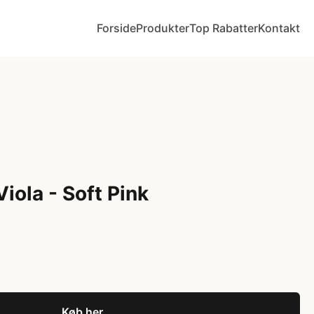
Forside
Produkter
Top Rabatter
Kontakt
Viola - Soft Pink
Køb her