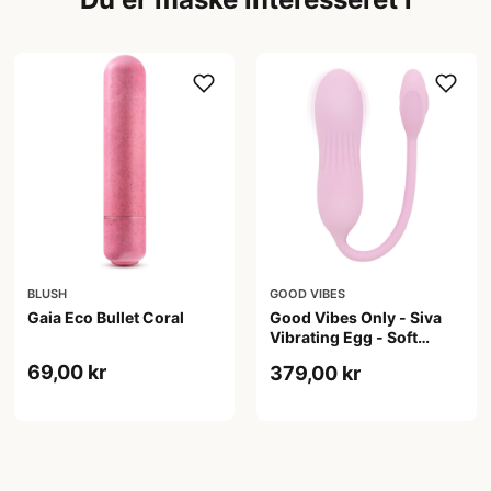
BLUSH
GOOD VIBES
Gaia Eco Bullet Coral
Good Vibes Only - Siva
Vibrating Egg - Soft
Silicone Pink
69,00 kr
379,00 kr