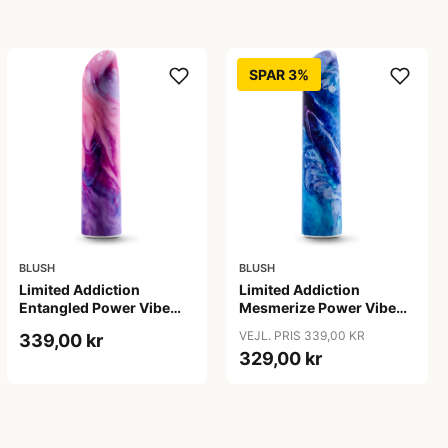
SPAR 3%
BLUSH
BLUSH
Limited Addiction
Limited Addiction
Entangled Power Vibe
Mesmerize Power Vibe
Lilac
Azure
VEJL. PRIS 339,00 KR
339,00 kr
329,00 kr