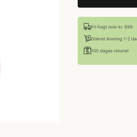
Fri fragt over kr. 699
Diskret levering 1-2 d
100 dages returret