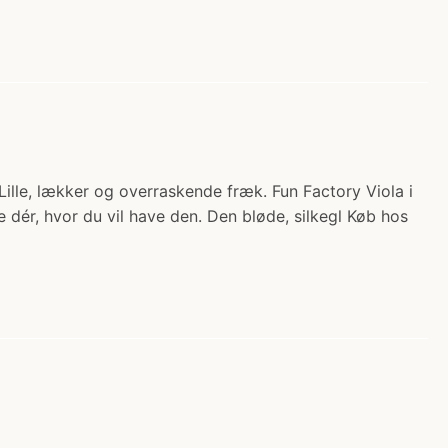
k Lille, lækker og overraskende fræk. Fun Factory Viola i
ge dér, hvor du vil have den. Den bløde, silkegl Køb hos