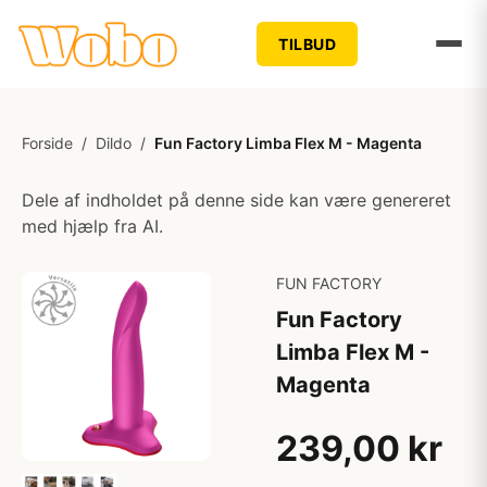
TILBUD
Forside
/
Dildo
/
Fun Factory Limba Flex M - Magenta
Dele af indholdet på denne side kan være genereret
med hjælp fra AI.
FUN FACTORY
Fun Factory
Limba Flex M -
Magenta
239,00 kr