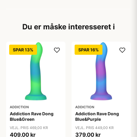
Du er måske interesseret i
SPAR 13%
SPAR 16%
ADDICTION
ADDICTION
Addiction Rave Dong
Addiction Rave Dong
Blue&Green
Blue&Purple
VEJL. PRIS 469,00 KR
VEJL. PRIS 449,00 KR
409,00 kr
379,00 kr