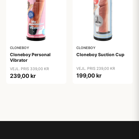
CLONEBOY
CLONEBOY
Cloneboy Personal
Cloneboy Suction Cup
Vibrator
VEJL. PRIS 239,00 KR
VEJL. PRIS 339,00 KR
199,00 kr
239,00 kr