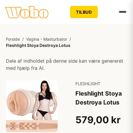
TILBUD
Forside
/
Vagina - Masturbator
/
Fleshlight Stoya Destroya Lotus
Dele af indholdet på denne side kan være genereret
med hjælp fra AI.
FLESHLIGHT
Fleshlight Stoya
Destroya Lotus
579,00 kr