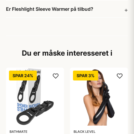
Er Fleshlight Sleeve Warmer på tilbud?
Du er måske interesseret i
SPAR 24%
SPAR 3%
BATHMATE
BLACK LEVEL