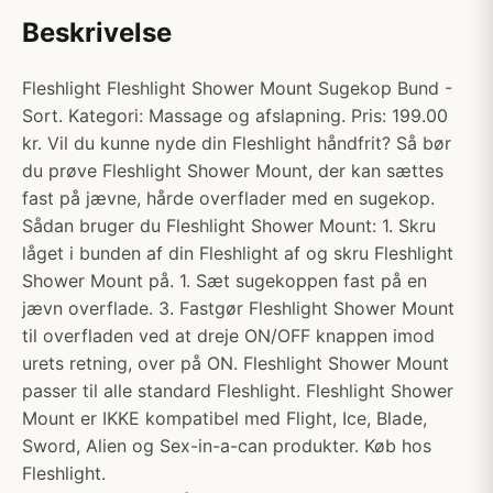
Beskrivelse
Fleshlight Fleshlight Shower Mount Sugekop Bund -
Sort. Kategori: Massage og afslapning. Pris: 199.00
kr. Vil du kunne nyde din Fleshlight håndfrit? Så bør
du prøve Fleshlight Shower Mount, der kan sættes
fast på jævne, hårde overflader med en sugekop.
Sådan bruger du Fleshlight Shower Mount: 1. Skru
låget i bunden af din Fleshlight af og skru Fleshlight
Shower Mount på. 1. Sæt sugekoppen fast på en
jævn overflade. 3. Fastgør Fleshlight Shower Mount
til overfladen ved at dreje ON/OFF knappen imod
urets retning, over på ON. Fleshlight Shower Mount
passer til alle standard Fleshlight. Fleshlight Shower
Mount er IKKE kompatibel med Flight, Ice, Blade,
Sword, Alien og Sex-in-a-can produkter. Køb hos
Fleshlight.