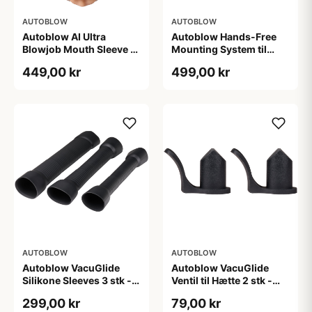
AUTOBLOW
AUTOBLOW
Autoblow AI Ultra
Autoblow Hands-Free
Blowjob Mouth Sleeve -
Mounting System til
Nude
Ultra & VacuGlide - Sort
449,00 kr
499,00 kr
AUTOBLOW
AUTOBLOW
Autoblow VacuGlide
Autoblow VacuGlide
Silikone Sleeves 3 stk -
Ventil til Hætte 2 stk -
Sort
Sort
299,00 kr
79,00 kr