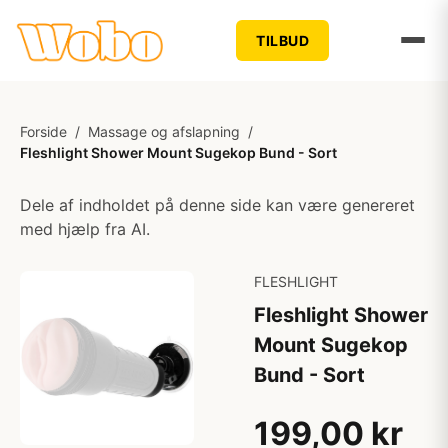
TILBUD
Forside
/
Massage og afslapning
/
Fleshlight Shower Mount Sugekop Bund - Sort
Dele af indholdet på denne side kan være genereret
med hjælp fra AI.
FLESHLIGHT
Fleshlight Shower
Mount Sugekop
Bund - Sort
199,00 kr