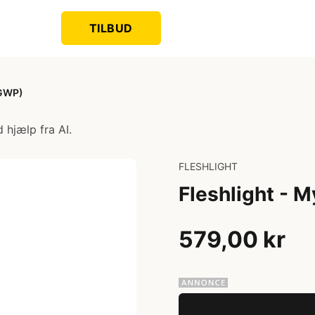
TILBUD
(GWP)
 hjælp fra AI.
FLESHLIGHT
Fleshlight - 
579,00 kr