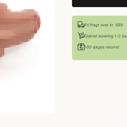
Fri fragt over kr. 699
Diskret levering 1-2 d
100 dages returret