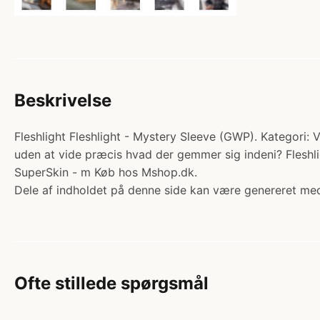
Beskrivelse
Fleshlight Fleshlight - Mystery Sleeve (GWP). Kategori: V
uden at vide præcis hvad der gemmer sig indeni? Fleshlig
SuperSkin - m Køb hos Mshop.dk.
Dele af indholdet på denne side kan være genereret med
Ofte stillede spørgsmål