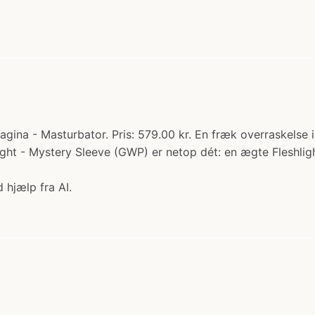
agina - Masturbator. Pris: 579.00 kr. En fræk overraskelse i
ht - Mystery Sleeve (GWP) er netop dét: en ægte Fleshlight 
 hjælp fra AI.