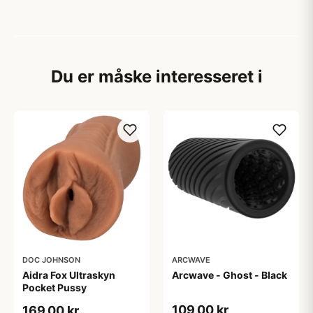
Du er måske interesseret i
DOC JOHNSON
ARCWAVE
Aidra Fox Ultraskyn
Arcwave - Ghost - Black
Pocket Pussy
109,00 kr
169,00 kr