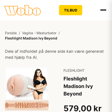
TILBUD
Forside
/
Vagina - Masturbator
/
Fleshlight Madison Ivy Beyond
Dele af indholdet på denne side kan være genereret
med hjælp fra AI.
FLESHLIGHT
Fleshlight
Madison Ivy
Beyond
579,00 kr