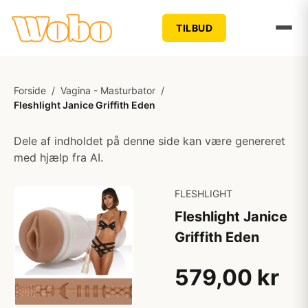
TILBUD
Forside
/
Vagina - Masturbator
/
Fleshlight Janice Griffith Eden
Dele af indholdet på denne side kan være genereret
med hjælp fra AI.
FLESHLIGHT
Fleshlight Janice
Griffith Eden
579,00 kr