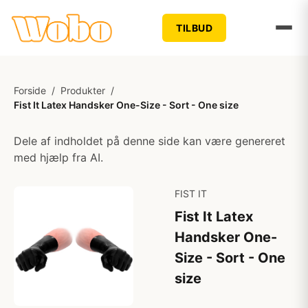
TILBUD
Forside
/
Produkter
/
Fist It Latex Handsker One-Size - Sort - One size
Dele af indholdet på denne side kan være genereret
med hjælp fra AI.
FIST IT
Fist It Latex
Handsker One-
Size - Sort - One
size