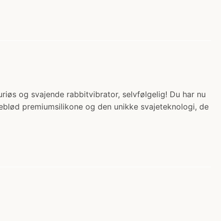
iøs og svajende rabbitvibrator, selvfølgelig! Du har nu
eblød premiumsilikone og den unikke svajeteknologi, de