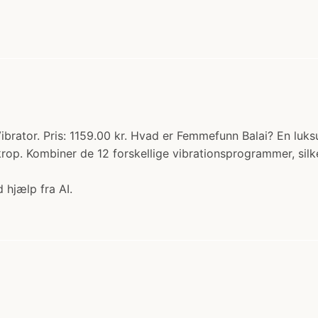
rator. Pris: 1159.00 kr. Hvad er Femmefunn Balai? En luksur
op. Kombiner de 12 forskellige vibrationsprogrammer, silk
 hjælp fra AI.