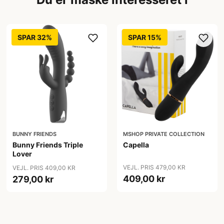
SPAR 32%
SPAR 15%
BUNNY FRIENDS
MSHOP PRIVATE COLLECTION
Bunny Friends Triple
Capella
Lover
VEJL. PRIS 479,00 KR
VEJL. PRIS 409,00 KR
409,00 kr
279,00 kr