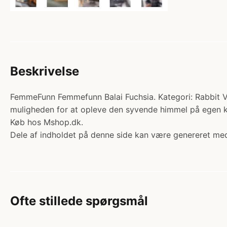
Beskrivelse
FemmeFunn Femmefunn Balai Fuchsia. Kategori: Rabbit Vib
muligheden for at opleve den syvende himmel på egen kr
Køb hos Mshop.dk.
Dele af indholdet på denne side kan være genereret med
Ofte stillede spørgsmål