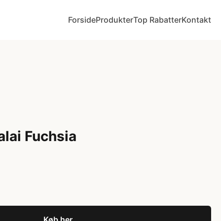
Forside
Produkter
Top Rabatter
Kontakt
lai Fuchsia
Køb her