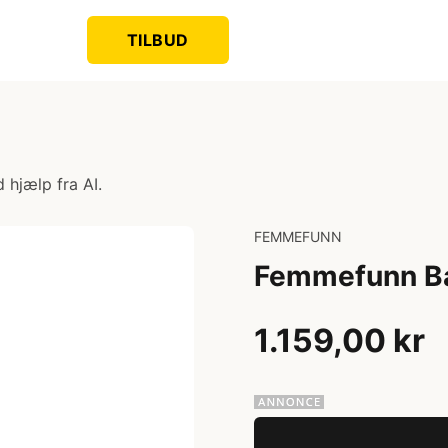
TILBUD
 hjælp fra AI.
FEMMEFUNN
Femmefunn Ba
1.159,00 kr