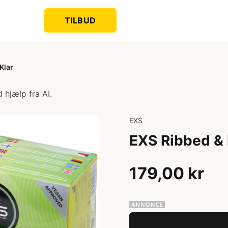
TILBUD
Klar
 hjælp fra AI.
EXS
EXS Ribbed & 
179,00 kr