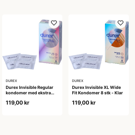
DUREX
DUREX
Durex Invisible Regular
Durex Invisible XL Wide
kondomer med ekstra
Fit Kondomer 8 stk - Klar
glidecreme 8-pak - Klar
119,00 kr
119,00 kr