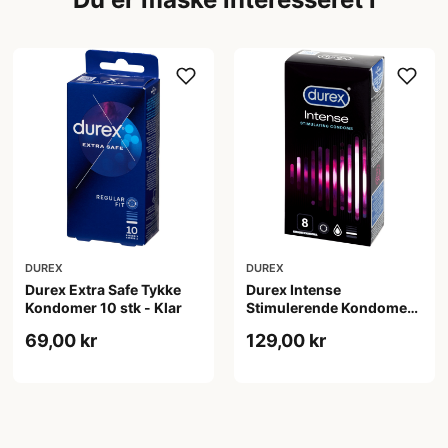
DUREX
DUREX
Durex Extra Safe Tykke
Durex Intense
Kondomer 10 stk - Klar
Stimulerende Kondomer
8 stk - Klar
69,00 kr
129,00 kr