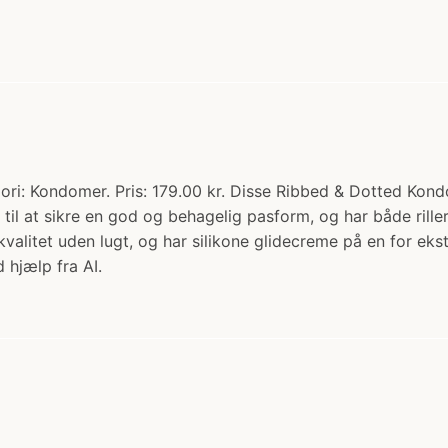
ri: Kondomer. Pris: 179.00 kr. Disse Ribbed & Dotted Kondo
til at sikre en god og behagelig pasform, og har både rill
 kvalitet uden lugt, og har silikone glidecreme på en for e
 hjælp fra AI.