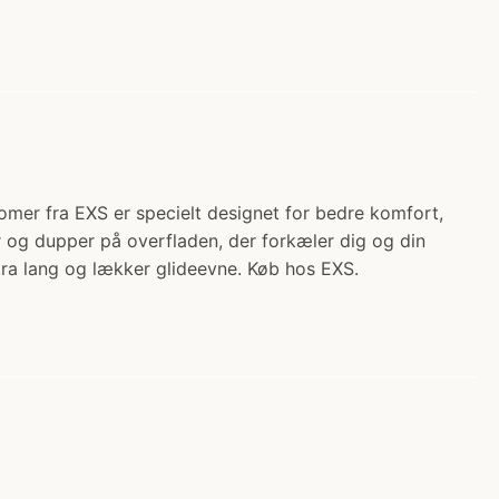
mer fra EXS er specielt designet for bedre komfort,
er og dupper på overfladen, der forkæler dig og din
kstra lang og lækker glideevne. Køb hos EXS.