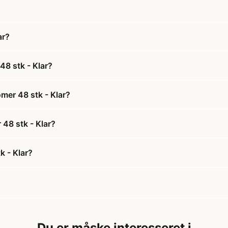
ar?
8 stk - Klar?
mer 48 stk - Klar?
 48 stk - Klar?
 - Klar?
Du er måske interesseret i