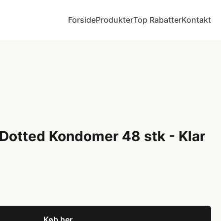
Forside
Produkter
Top Rabatter
Kontakt
Dotted Kondomer 48 stk - Klar
Køb her