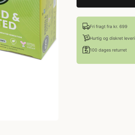
Fri fragt fra kr. 699
Hurtig og diskret lever
100 dages returret