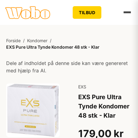
TILBUD
Forside
/
Kondomer
/
EXS Pure Ultra Tynde Kondomer 48 stk - Klar
Dele af indholdet på denne side kan være genereret
med hjælp fra AI.
EXS
EXS Pure Ultra
Tynde Kondomer
48 stk - Klar
179,00 kr