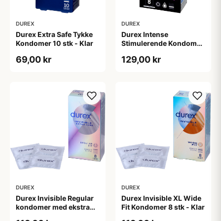
DUREX
DUREX
Durex Extra Safe Tykke
Durex Intense
Kondomer 10 stk - Klar
Stimulerende Kondomer
8 stk - Klar
69,00 kr
129,00 kr
DUREX
DUREX
Durex Invisible Regular
Durex Invisible XL Wide
kondomer med ekstra
Fit Kondomer 8 stk - Klar
glidecreme 8-pak - Klar