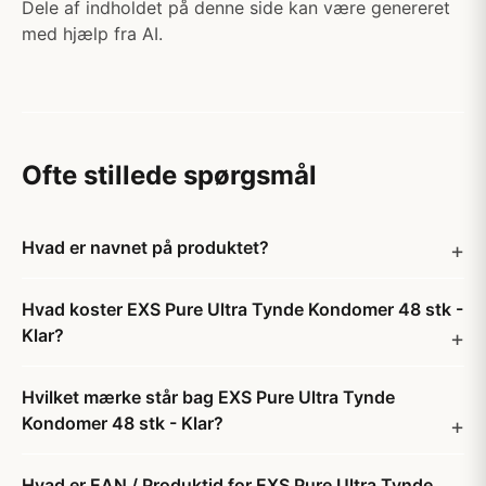
Dele af indholdet på denne side kan være genereret
med hjælp fra AI.
Ofte stillede spørgsmål
Hvad er navnet på produktet?
Hvad koster EXS Pure Ultra Tynde Kondomer 48 stk -
Klar?
Hvilket mærke står bag EXS Pure Ultra Tynde
Kondomer 48 stk - Klar?
Hvad er EAN / Produktid for EXS Pure Ultra Tynde