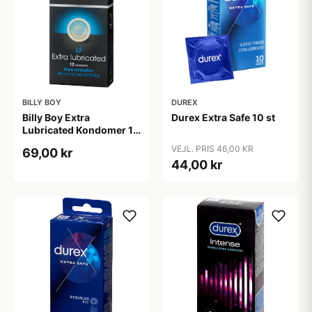
BILLY BOY
DUREX
Billy Boy Extra
Durex Extra Safe 10 st
Lubricated Kondomer 12
stk - Klar
VEJL. PRIS 46,00 KR
69,00 kr
44,00 kr