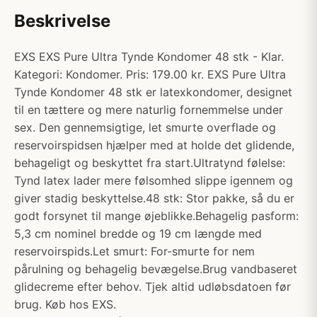
Beskrivelse
EXS EXS Pure Ultra Tynde Kondomer 48 stk - Klar.
Kategori: Kondomer. Pris: 179.00 kr. EXS Pure Ultra
Tynde Kondomer 48 stk er latexkondomer, designet
til en tættere og mere naturlig fornemmelse under
sex. Den gennemsigtige, let smurte overflade og
reservoirspidsen hjælper med at holde det glidende,
behageligt og beskyttet fra start.Ultratynd følelse:
Tynd latex lader mere følsomhed slippe igennem og
giver stadig beskyttelse.48 stk: Stor pakke, så du er
godt forsynet til mange øjeblikke.Behagelig pasform:
5,3 cm nominel bredde og 19 cm længde med
reservoirspids.Let smurt: For-smurte for nem
pårulning og behagelig bevægelse.Brug vandbaseret
glidecreme efter behov. Tjek altid udløbsdatoen før
brug. Køb hos EXS.