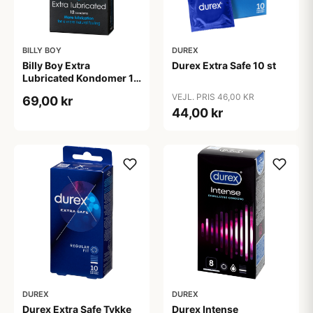
BILLY BOY
DUREX
Billy Boy Extra
Durex Extra Safe 10 st
Lubricated Kondomer 12
stk - Klar
VEJL. PRIS 46,00 KR
69,00 kr
44,00 kr
DUREX
DUREX
Durex Extra Safe Tykke
Durex Intense