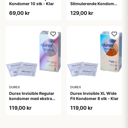
Kondomer 10 stk - Klar
Stimulerende Kondomer
8 stk - Klar
69,00 kr
129,00 kr
DUREX
DUREX
Durex Invisible Regular
Durex Invisible XL Wide
kondomer med ekstra
Fit Kondomer 8 stk - Klar
glidecreme 8-pak - Klar
119,00 kr
119,00 kr