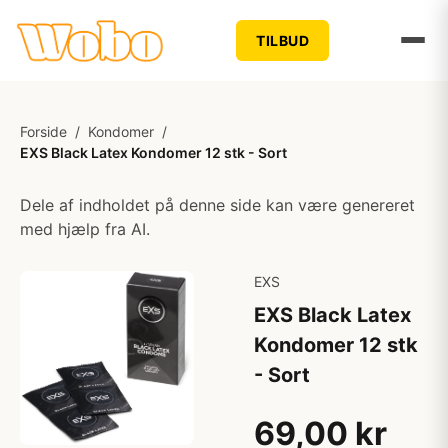
TILBUD
Forside
/
Kondomer
/
EXS Black Latex Kondomer 12 stk - Sort
Dele af indholdet på denne side kan være genereret
med hjælp fra AI.
EXS
EXS Black Latex
Kondomer 12 stk
- Sort
69,00 kr