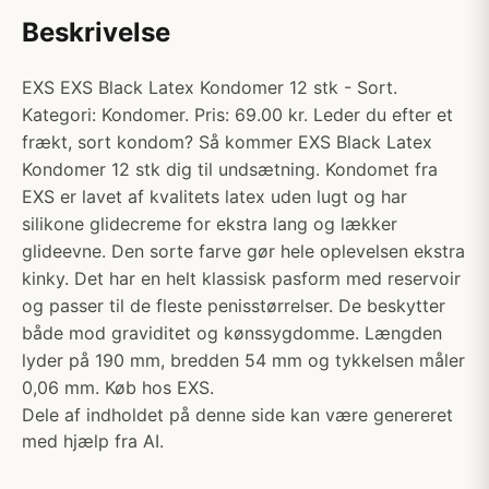
Beskrivelse
EXS EXS Black Latex Kondomer 12 stk - Sort.
Kategori: Kondomer. Pris: 69.00 kr. Leder du efter et
frækt, sort kondom? Så kommer EXS Black Latex
Kondomer 12 stk dig til undsætning. Kondomet fra
EXS er lavet af kvalitets latex uden lugt og har
silikone glidecreme for ekstra lang og lækker
glideevne. Den sorte farve gør hele oplevelsen ekstra
kinky. Det har en helt klassisk pasform med reservoir
og passer til de fleste penisstørrelser. De beskytter
både mod graviditet og kønssygdomme. Længden
lyder på 190 mm, bredden 54 mm og tykkelsen måler
0,06 mm. Køb hos EXS.
Dele af indholdet på denne side kan være genereret
med hjælp fra AI.