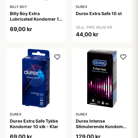
BILLY BOY
DUREX
Billy Boy Extra
Durex Extra Safe 10 st
Lubricated Kondomer 12
stk - Klar
VEJL. PRIS 46,00 KR
69,00 kr
44,00 kr
DUREX
DUREX
Durex Extra Safe Tykke
Durex Intense
Kondomer 10 stk - Klar
Stimulerende Kondomer
8 stk - Klar
69,00 kr
129,00 kr