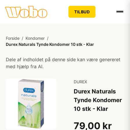
TILBUD
Forside
/
Kondomer
/
Durex Naturals Tynde Kondomer 10 stk - Klar
Dele af indholdet på denne side kan være genereret
med hjælp fra AI.
DUREX
Durex Naturals
Tynde Kondomer
10 stk - Klar
79,00 kr