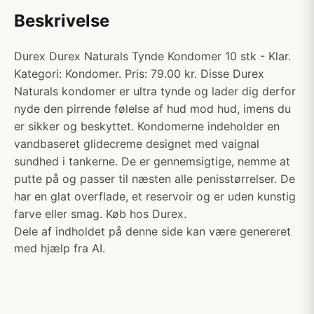
Beskrivelse
Durex Durex Naturals Tynde Kondomer 10 stk - Klar.
Kategori: Kondomer. Pris: 79.00 kr. Disse Durex
Naturals kondomer er ultra tynde og lader dig derfor
nyde den pirrende følelse af hud mod hud, imens du
er sikker og beskyttet. Kondomerne indeholder en
vandbaseret glidecreme designet med vaignal
sundhed i tankerne. De er gennemsigtige, nemme at
putte på og passer til næsten alle penisstørrelser. De
har en glat overflade, et reservoir og er uden kunstig
farve eller smag. Køb hos Durex.
Dele af indholdet på denne side kan være genereret
med hjælp fra AI.