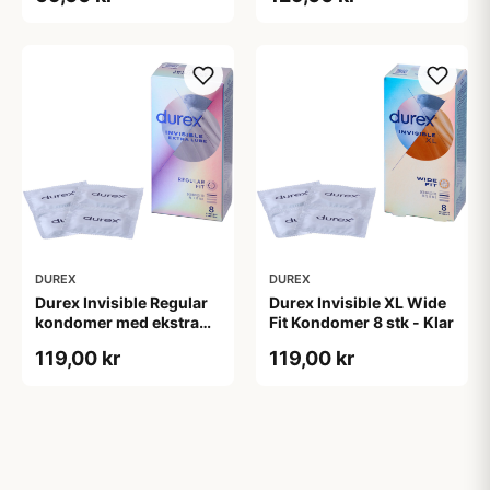
DUREX
DUREX
Durex Invisible Regular
Durex Invisible XL Wide
kondomer med ekstra
Fit Kondomer 8 stk - Klar
glidecreme 8-pak - Klar
119,00 kr
119,00 kr