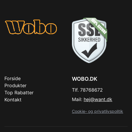
Forside
WOBO.DK
Produkter
Tlf. 78768672
Top Rabatter
Mail:
hej@want.dk
Kontakt
Cookie- og privatlivspolitik