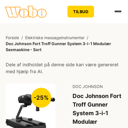
TILBUD
Forside
/
Elektriske massageinstrumenter
/
Doc Johnson Fort Troff Gunner System 3-i-1 Modulær
Sexmaskine - Sort
Dele af indholdet på denne side kan være genereret
med hjælp fra AI.
DOC JOHNSON
Doc Johnson Fort
-25%
Troff Gunner
System 3-i-1
Modulær