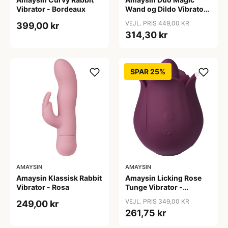
Vibrator - Bordeaux
Wand og Dildo Vibrator -
Bordeaux
VEJL. PRIS 449,00 KR
399,00 kr
314,30 kr
SPAR 25%
AMAYSIN
AMAYSIN
Amaysin Klassisk Rabbit
Amaysin Licking Rose
Vibrator - Rosa
Tunge Vibrator -
Bordeaux
VEJL. PRIS 349,00 KR
249,00 kr
261,75 kr