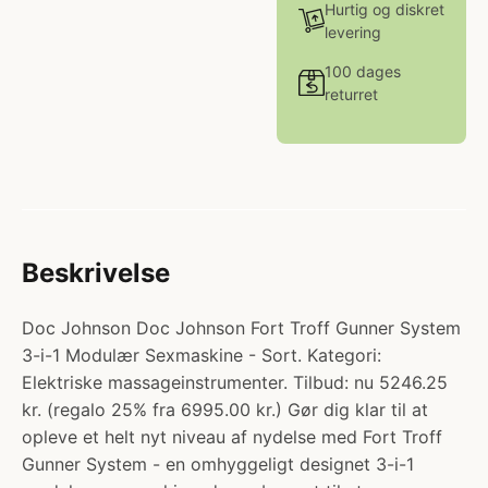
Hurtig og diskret
levering
100 dages
returret
Beskrivelse
Doc Johnson Doc Johnson Fort Troff Gunner System
3-i-1 Modulær Sexmaskine - Sort. Kategori:
Elektriske massageinstrumenter. Tilbud: nu 5246.25
kr. (regalo 25% fra 6995.00 kr.) Gør dig klar til at
opleve et helt nyt niveau af nydelse med Fort Troff
Gunner System - en omhyggeligt designet 3-i-1