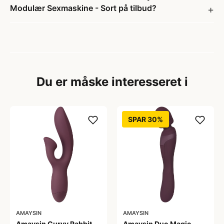
Modulær Sexmaskine - Sort på tilbud?
Du er måske interesseret i
SPAR 30%
AMAYSIN
AMAYSIN
Amaysin Curvy Rabbit
Amaysin Duo Magic