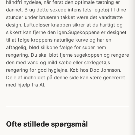
håndfri nydelse, når først den optimale tætning er
dannet. Brug dette sexede intensitets-legetøj til dine
stunder under bruseren takket være det vandtætte
design. Luftudløser knappen sikrer at du hurtigt og
sikkert kan fjerne den igen.Sugekoppene er designet
til at følge kroppens naturlige kurve og har en
aftagelig, blød silikone fælge for super nem
rengøring. Du skal blot fjerne sugekoppen og rengøre
den med vand og mild sæbe eller sexlegetøjs
rengøring for god hygiejne. Køb hos Doc Johnson.
Dele af indholdet på denne side kan være genereret
med hjælp fra AI.
Ofte stillede spørgsmål