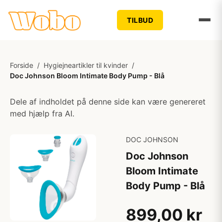
TILBUD
Forside
/
Hygiejneartikler til kvinder
/
Doc Johnson Bloom Intimate Body Pump - Blå
Dele af indholdet på denne side kan være genereret
med hjælp fra AI.
DOC JOHNSON
Doc Johnson
Bloom Intimate
Body Pump - Blå
899,00 kr