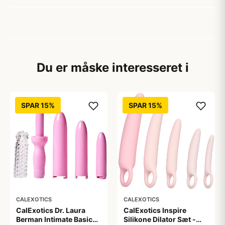
Du er måske interesseret i
SPAR 15%
SPAR 15%
CALEXOTICS
CALEXOTICS
CalExotics Dr. Laura
CalExotics Inspire
Berman Intimate Basics
Silikone Dilator Sæt -