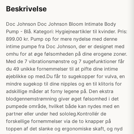
Beskrivelse
Doc Johnson Doc Johnson Bloom Intimate Body
Pump - Blå. Kategori: Hygiejneartikler til kvinder. Pris:
899.00 kr. Pump op for mere nydelse med denne
intime pumpe fra Doc Johnson, der er designet med
omhu for at øge følsomheden på dine erogene zoner.
Med de 7 vibrationsmønstre og 7 sugefunktioner får
du 49 unikke fornemmelser til at pifte dine intime
øjeblikke op med.Du får to sugekopper for vulva, en
mindre sugekop til dine nipples og en til klitoris for
adskillige måder at forny legene på. Den ekstra
blodgennemstrømning giver øget følsomhed i det
pumpede område, hvilket både kan nydes med en
partner eller under hed sololeg.Kontrollér de
forskellige fornemmelser via de to knapper på
toppen af det slanke og ergonomiske skaft, og nyd