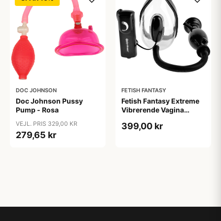
DOC JOHNSON
FETISH FANTASY
Doc Johnson Pussy
Fetish Fantasy Extreme
Pump - Rosa
Vibrerende Vagina
Pumpe - Klar
VEJL. PRIS 329,00 KR
399,00 kr
279,65 kr