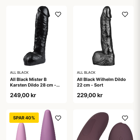
ALL BLACK
ALL BLACK
All Black Mister B
All Black Wilhelm Dildo
Karsten Dildo 28 cm -
22 cm - Sort
Sort
249,00 kr
229,00 kr
SPAR 40%