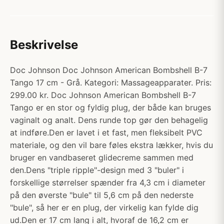
Beskrivelse
Doc Johnson Doc Johnson American Bombshell B-7
Tango 17 cm - Grå. Kategori: Massageapparater. Pris:
299.00 kr. Doc Johnson American Bombshell B-7
Tango er en stor og fyldig plug, der både kan bruges
vaginalt og analt. Dens runde top gør den behagelig
at indføre.Den er lavet i et fast, men fleksibelt PVC
materiale, og den vil bare føles ekstra lækker, hvis du
bruger en vandbaseret glidecreme sammen med
den.Dens "triple ripple"-design med 3 "buler" i
forskellige størrelser spænder fra 4,3 cm i diameter
på den øverste "bule" til 5,6 cm på den nederste
"bule", så her er en plug, der virkelig kan fylde dig
ud.Den er 17 cm lang i alt, hvoraf de 16,2 cm er