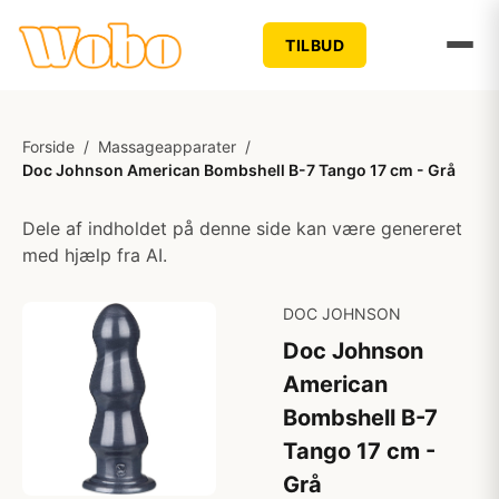
TILBUD
Forside
/
Massageapparater
/
Doc Johnson American Bombshell B-7 Tango 17 cm - Grå
Dele af indholdet på denne side kan være genereret
med hjælp fra AI.
DOC JOHNSON
Doc Johnson
American
Bombshell B-7
Tango 17 cm -
Grå