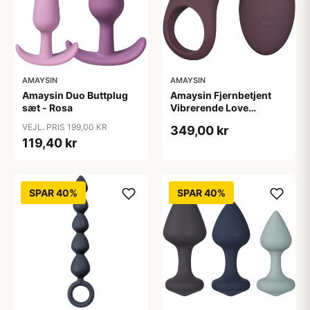
AMAYSIN
AMAYSIN
Amaysin Duo Buttplug
Amaysin Fjernbetjent
sæt - Rosa
Vibrerende Love
Penisring - Bordeaux
VEJL. PRIS 199,00 KR
349,00 kr
119,40 kr
SPAR 40%
SPAR 40%