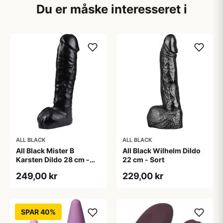
Du er måske interesseret i
ALL BLACK
ALL BLACK
All Black Mister B
All Black Wilhelm Dildo
Karsten Dildo 28 cm -
22 cm - Sort
Sort
249,00 kr
229,00 kr
SPAR 40%