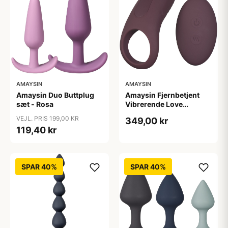
AMAYSIN
AMAYSIN
Amaysin Duo Buttplug
Amaysin Fjernbetjent
sæt - Rosa
Vibrerende Love
Penisring - Bordeaux
VEJL. PRIS 199,00 KR
349,00 kr
119,40 kr
SPAR 40%
SPAR 40%