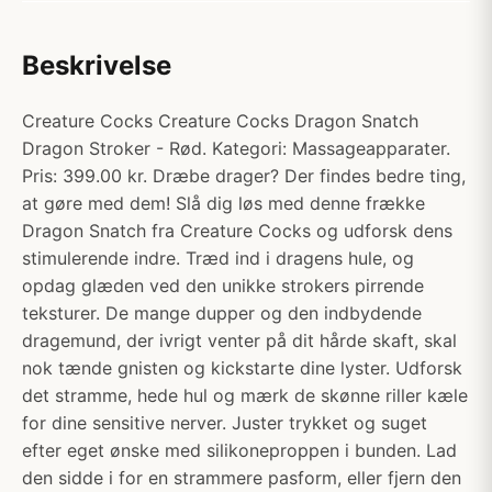
Beskrivelse
Creature Cocks Creature Cocks Dragon Snatch
Dragon Stroker - Rød. Kategori: Massageapparater.
Pris: 399.00 kr. Dræbe drager? Der findes bedre ting,
at gøre med dem! Slå dig løs med denne frække
Dragon Snatch fra Creature Cocks og udforsk dens
stimulerende indre. Træd ind i dragens hule, og
opdag glæden ved den unikke strokers pirrende
teksturer. De mange dupper og den indbydende
dragemund, der ivrigt venter på dit hårde skaft, skal
nok tænde gnisten og kickstarte dine lyster. Udforsk
det stramme, hede hul og mærk de skønne riller kæle
for dine sensitive nerver. Juster trykket og suget
efter eget ønske med silikoneproppen i bunden. Lad
den sidde i for en strammere pasform, eller fjern den