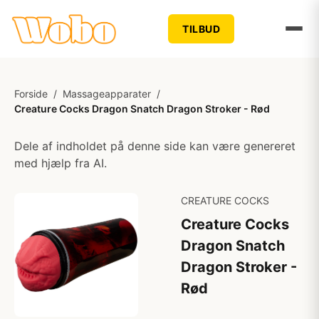
TILBUD
Forside
/
Massageapparater
/
Creature Cocks Dragon Snatch Dragon Stroker - Rød
Dele af indholdet på denne side kan være genereret
med hjælp fra AI.
CREATURE COCKS
Creature Cocks
Dragon Snatch
Dragon Stroker -
Rød