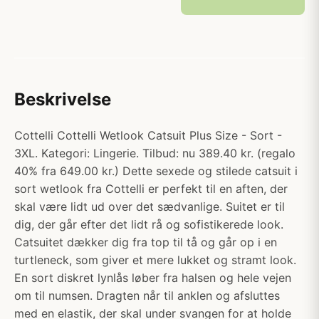
Beskrivelse
Cottelli Cottelli Wetlook Catsuit Plus Size - Sort -
3XL. Kategori: Lingerie. Tilbud: nu 389.40 kr. (regalo
40% fra 649.00 kr.) Dette sexede og stilede catsuit i
sort wetlook fra Cottelli er perfekt til en aften, der
skal være lidt ud over det sædvanlige. Suitet er til
dig, der går efter det lidt rå og sofistikerede look.
Catsuitet dækker dig fra top til tå og går op i en
turtleneck, som giver et mere lukket og stramt look.
En sort diskret lynlås løber fra halsen og hele vejen
om til numsen. Dragten når til anklen og afsluttes
med en elastik, der skal under svangen for at holde