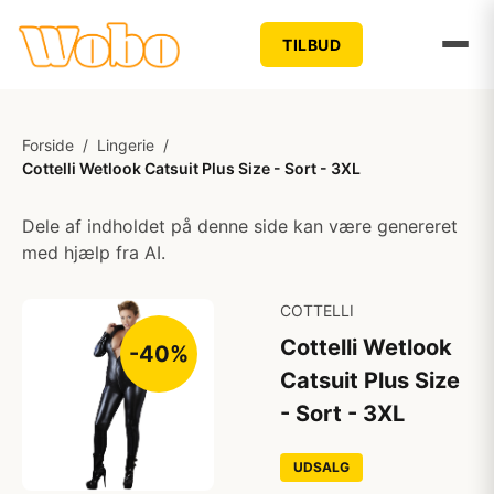
TILBUD
Forside
/
Lingerie
/
Cottelli Wetlook Catsuit Plus Size - Sort - 3XL
Dele af indholdet på denne side kan være genereret
med hjælp fra AI.
COTTELLI
Cottelli Wetlook
-40%
Catsuit Plus Size
- Sort - 3XL
UDSALG